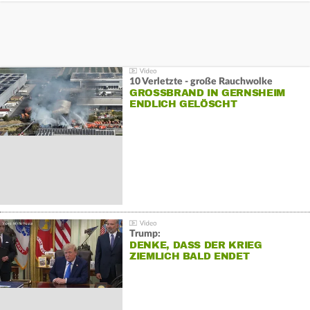
10 Verletzte - große Rauchwolke
GROSSBRAND IN GERNSHEIM E
NDLICH GELÖSCHT
Trump:
DENKE, DASS DER KRIEG
ZIEMLICH BALD ENDET