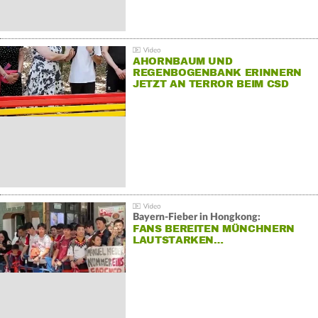
AHORNBAUM UND
REGENBOGENBANK ERINNERN
JETZT AN TERROR BEIM CSD
Bayern-Fieber in Hongkong:
FANS BEREITEN MÜNCHNERN
LAUTSTARKEN…