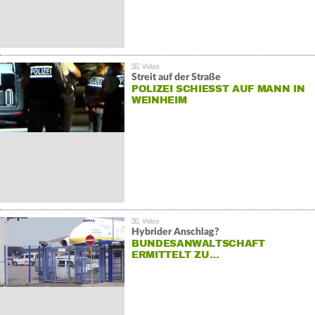
Streit auf der Straße
POLIZEI SCHIESST AUF MANN IN W
EINHEIM
Hybrider Anschlag?
BUNDESANWALTSCHAFT
ERMITTELT ZU…