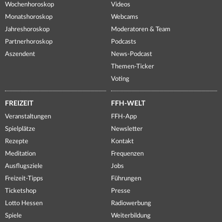
Wochenhoroskop
Videos
Monatshoroskop
Webcams
Jahreshoroskop
Moderatoren & Team
Partnerhoroskop
Podcasts
Aszendent
News-Podcast
Themen-Ticker
Voting
FREIZEIT
FFH-WELT
Veranstaltungen
FFH-App
Spielplätze
Newsletter
Rezepte
Kontakt
Meditation
Frequenzen
Ausflugsziele
Jobs
Freizeit-Tipps
Führungen
Ticketshop
Presse
Lotto Hessen
Radiowerbung
Spiele
Weiterbildung