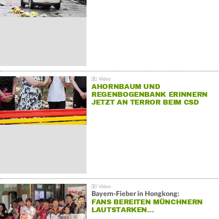
AHORNBAUM UND
REGENBOGENBANK ERINNERN
JETZT AN TERROR BEIM CSD
Bayern-Fieber in Hongkong:
FANS BEREITEN MÜNCHNERN
LAUTSTARKEN…