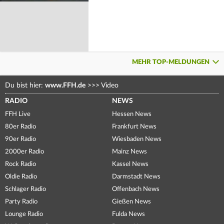
MEHR TOP-MELDUNGEN
Du bist hier:
www.FFH.de
>>>
Video
RADIO
NEWS
FFH Live
Hessen News
80er Radio
Frankfurt News
90er Radio
Wiesbaden News
2000er Radio
Mainz News
Rock Radio
Kassel News
Oldie Radio
Darmstadt News
Schlager Radio
Offenbach News
Party Radio
Gießen News
Lounge Radio
Fulda News