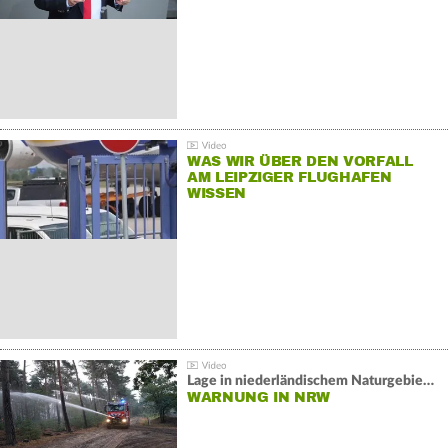
WAS WIR ÜBER DEN VORFALL
AM LEIPZIGER FLUGHAFEN
WISSEN
Lage in niederländischem Naturgebiet stabil
WARNUNG IN NRW