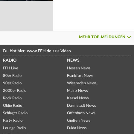
MEHR TOP-MELDUNGEN
Du bist hier:
www.FFH.de
>>>
Video
RADIO
NEWS
FFH Live
Hessen News
80er Radio
Frankfurt News
90er Radio
Wiesbaden News
2000er Radio
Mainz News
Rock Radio
Kassel News
Oldie Radio
Darmstadt News
Schlager Radio
Offenbach News
Party Radio
Gießen News
Lounge Radio
Fulda News