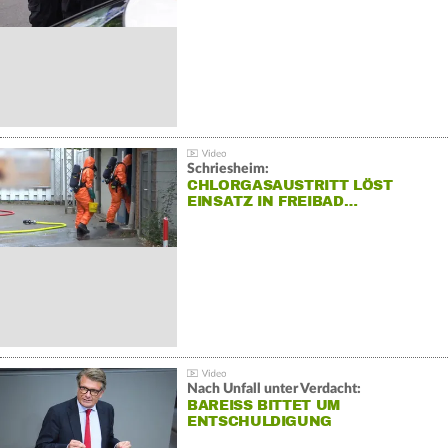
Schriesheim:
CHLORGASAUSTRITT LÖST
EINSATZ IN FREIBAD…
Nach Unfall unter Verdacht:
BAREISS BITTET UM E
NTSCHULDIGUNG