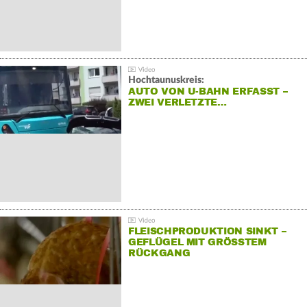
Hochtaunuskreis:
AUTO VON U-BAHN ERFASST –
ZWEI VERLETZTE…
FLEISCHPRODUKTION SINKT –
GEFLÜGEL MIT GRÖSSTEM R
ÜCKGANG