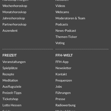
Wochenhoroskop
Videos
Monatshoroskop
Webcams
Jahreshoroskop
Moderatoren & Team
Partnerhoroskop
Podcasts
Aszendent
News-Podcast
Themen-Ticker
Voting
FREIZEIT
FFH-WELT
Veranstaltungen
FFH-App
Spielplätze
Newsletter
Rezepte
Kontakt
Meditation
Frequenzen
Ausflugsziele
Jobs
Freizeit-Tipps
Führungen
Ticketshop
Presse
Lotto Hessen
Radiowerbung