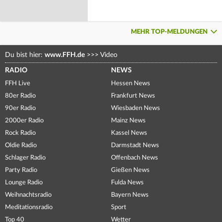
MEHR TOP-MELDUNGEN
Du bist hier:
www.FFH.de
>>>
Video
RADIO
NEWS
FFH Live
Hessen News
80er Radio
Frankfurt News
90er Radio
Wiesbaden News
2000er Radio
Mainz News
Rock Radio
Kassel News
Oldie Radio
Darmstadt News
Schlager Radio
Offenbach News
Party Radio
Gießen News
Lounge Radio
Fulda News
Weihnachtsradio
Bayern News
Meditationsradio
Sport
Top 40
Wetter