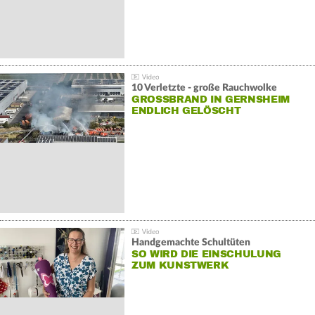
10 Verletzte - große Rauchwolke
GROSSBRAND IN GERNSHEIM E
NDLICH GELÖSCHT
Handgemachte Schultüten
SO WIRD DIE EINSCHULUNG
ZUM KUNSTWERK