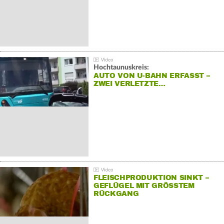
Hochtaunuskreis:
AUTO VON U-BAHN ERFASST –
ZWEI VERLETZTE…
FLEISCHPRODUKTION SINKT –
GEFLÜGEL MIT GRÖSSTEM R
ÜCKGANG