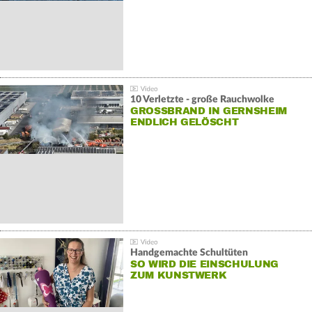
10 Verletzte - große Rauchwolke
GROSSBRAND IN GERNSHEIM E
NDLICH GELÖSCHT
Handgemachte Schultüten
SO WIRD DIE EINSCHULUNG
ZUM KUNSTWERK