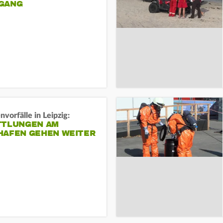
ANG
vorfälle in Leipzig:
TTLUNGEN AM
HAFEN GEHEN WEITER