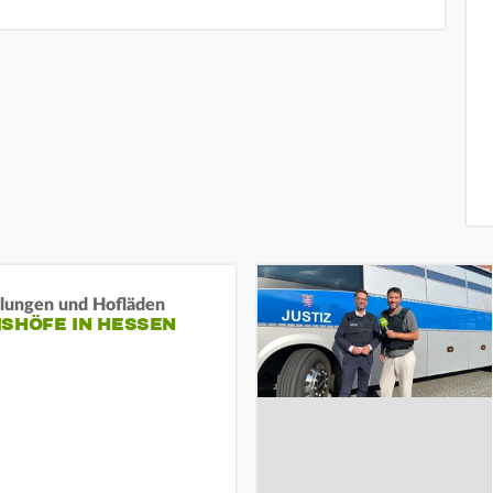
llungen und Hofläden
ISHÖFE IN HESSEN