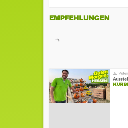
EMPFEHLUNGEN
Ausste
KÜRB