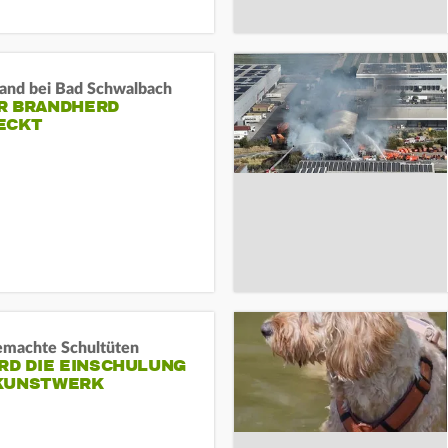
and bei Bad Schwalbach
R BRANDHERD
ECKT
machte Schultüten
RD DIE EINSCHULUNG
KUNSTWERK