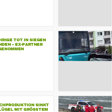
HRIGE TOT IN SIEGEN
NDEN – EX-PARTNER
GENOMMEN
SCHPRODUKTION SINKT
LÜGEL MIT GRÖSSTEM R