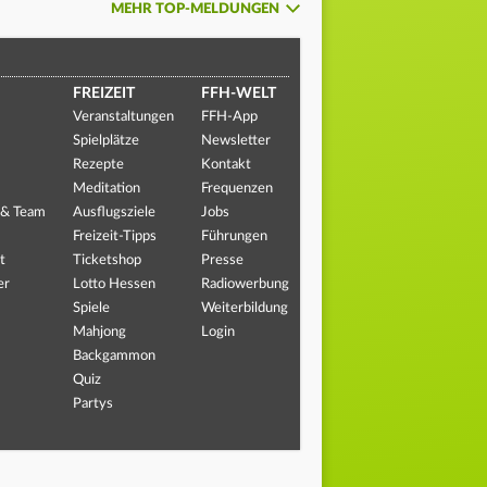
MEHR TOP-MELDUNGEN
FREIZEIT
FFH-WELT
Veranstaltungen
FFH-App
Spielplätze
Newsletter
Rezepte
Kontakt
Meditation
Frequenzen
 & Team
Ausflugsziele
Jobs
Freizeit-Tipps
Führungen
t
Ticketshop
Presse
er
Lotto Hessen
Radiowerbung
Spiele
Weiterbildung
Mahjong
Login
Backgammon
Quiz
Partys