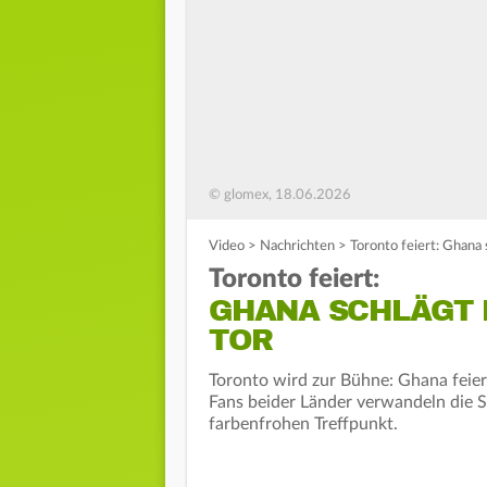
© glomex, 18.06.2026
Video
>
Nachrichten
>
Toronto feiert: Ghan
Toronto feiert:
GHANA SCHLÄGT 
TOR
Toronto wird zur Bühne: Ghana feie
Fans beider Länder verwandeln die 
farbenfrohen Treffpunkt.