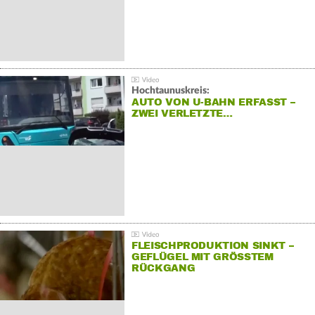
Hochtaunuskreis:
AUTO VON U-BAHN ERFASST –
ZWEI VERLETZTE…
FLEISCHPRODUKTION SINKT –
GEFLÜGEL MIT GRÖSSTEM R
ÜCKGANG