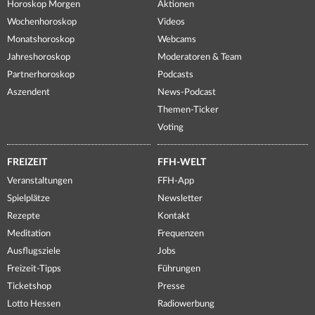
Horoskop Morgen
Aktionen
Wochenhoroskop
Videos
Monatshoroskop
Webcams
Jahreshoroskop
Moderatoren & Team
Partnerhoroskop
Podcasts
Aszendent
News-Podcast
Themen-Ticker
Voting
FREIZEIT
FFH-WELT
Veranstaltungen
FFH-App
Spielplätze
Newsletter
Rezepte
Kontakt
Meditation
Frequenzen
Ausflugsziele
Jobs
Freizeit-Tipps
Führungen
Ticketshop
Presse
Lotto Hessen
Radiowerbung