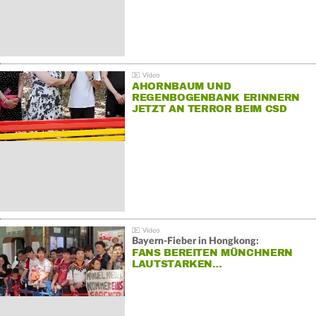
AHORNBAUM UND
REGENBOGENBANK ERINNERN
JETZT AN TERROR BEIM CSD
Bayern-Fieber in Hongkong:
FANS BEREITEN MÜNCHNERN
LAUTSTARKEN…