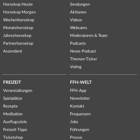
Horoskop Heute
Sendungen
Horoskop Morgen
Aktionen
Wochenhoroskop
Videos
Monatshoroskop
Webcams
Jahreshoroskop
Moderatoren & Team
Partnerhoroskop
Podcasts
Aszendent
News-Podcast
Themen-Ticker
Voting
FREIZEIT
FFH-WELT
Veranstaltungen
FFH-App
Spielplätze
Newsletter
Rezepte
Kontakt
Meditation
Frequenzen
Ausflugsziele
Jobs
Freizeit-Tipps
Führungen
Ticketshop
Presse