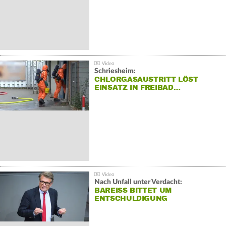
Schriesheim:
CHLORGASAUSTRITT LÖST
EINSATZ IN FREIBAD…
Nach Unfall unter Verdacht:
BAREISS BITTET UM E
NTSCHULDIGUNG