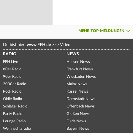
MEHR TOP-MELDUNGEN
Du bist hier:
www.FFH.de
>>>
Video
RADIO
NEWS
FFH Live
Hessen News
80er Radio
Frankfurt News
90er Radio
Wiesbaden News
2000er Radio
Mainz News
Rock Radio
Kassel News
Oldie Radio
Darmstadt News
Schlager Radio
Offenbach News
Party Radio
Gießen News
Lounge Radio
Fulda News
Weihnachtsradio
Bayern News