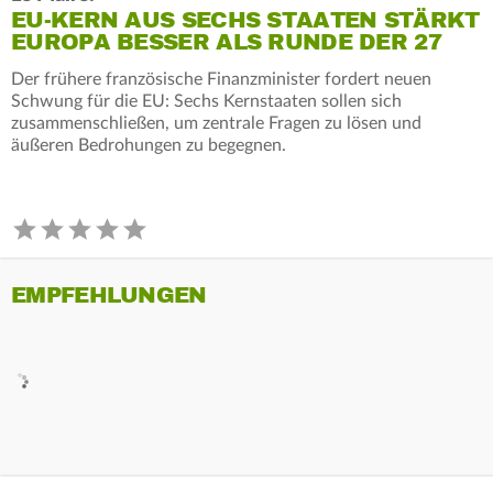
EU-KERN AUS SECHS STAATEN STÄRKT
EUROPA BESSER ALS RUNDE DER 27
Der frühere französische Finanzminister fordert neuen
Schwung für die EU: Sechs Kernstaaten sollen sich
zusammenschließen, um zentrale Fragen zu lösen und
äußeren Bedrohungen zu begegnen.
EMPFEHLUNGEN