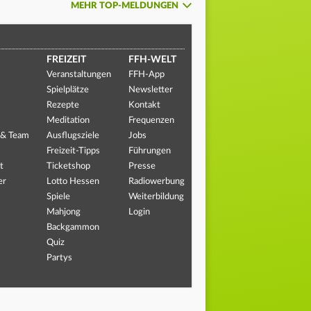
MEHR TOP-MELDUNGEN
FREIZEIT
FFH-WELT
Veranstaltungen
FFH-App
Spielplätze
Newsletter
Rezepte
Kontakt
Meditation
Frequenzen
 & Team
Ausflugsziele
Jobs
Freizeit-Tipps
Führungen
t
Ticketshop
Presse
er
Lotto Hessen
Radiowerbung
Spiele
Weiterbildung
Mahjong
Login
Backgammon
Quiz
Partys