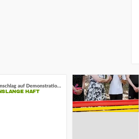
Auto-Anschlag auf Demonstration in München:
NSLANGE HAFT