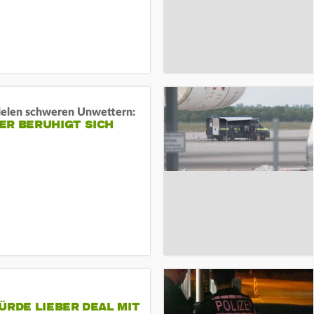
ielen schweren Unwettern:
ER BERUHIGT SICH
ÜRDE LIEBER DEAL MIT