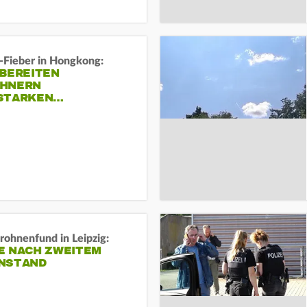
-Fieber in Hongkong:
 BEREITEN
HNERN
STARKEN…
rohnenfund in Leipzig:
E NACH ZWEITEM
NSTAND