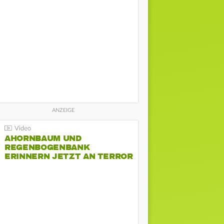
AHORNBAUM UND
REGENBOGENBANK
ERINNERN JETZT AN TERROR
BEIM CSD