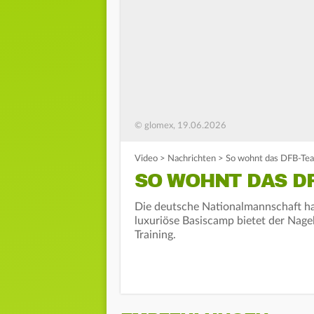
© glomex, 19.06.2026
Video
>
Nachrichten
>
So wohnt das DFB-Te
SO WOHNT DAS DF
Die deutsche Nationalmannschaft h
luxuriöse Basiscamp bietet der Nag
Training.