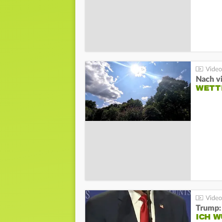
Nach v
WETT
Trump:
ICH W