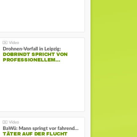
Drohnen-Vorfall in Leipzig:
DOBRINDT SPRICHT VON
PROFESSIONELLEM…
BaWü: Mann springt vor fahrendes Auto und schießt
TÄTER AUF DER FLUCHT