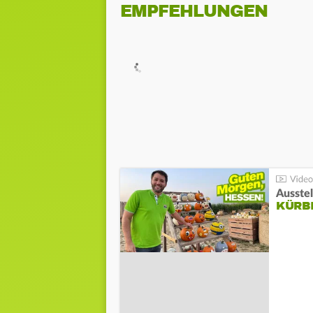
EMPFEHLUNGEN
Ausste
KÜRB