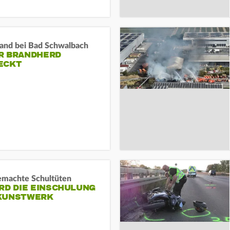
and bei Bad Schwalbach
R BRANDHERD
ECKT
machte Schultüten
RD DIE EINSCHULUNG
KUNSTWERK