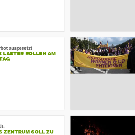
rbot ausgesetzt
E LASTER ROLLEN AM
TAG
dt:
S ZENTRUM SOLL ZU