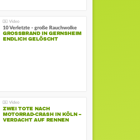
10 Verletzte - große Rauchwolke
GROSSBRAND IN GERNSHEIM E
NDLICH GELÖSCHT
ZWEI TOTE NACH
MOTORRAD-CRASH IN KÖLN –
VERDACHT AUF RENNEN