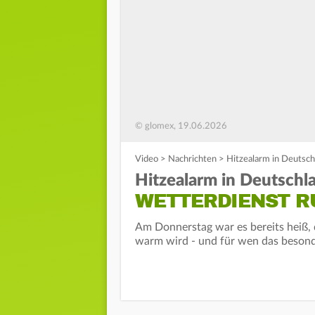
© glomex, 19.06.2026
Video
>
Nachrichten
>
Hitzealarm in Deutschl
Hitzealarm in Deutschl
WETTERDIENST R
Am Donnerstag war es bereits heiß, 
warm wird - und für wen das besonder