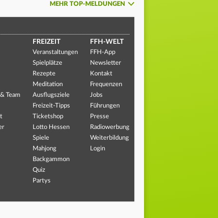
MEHR TOP-MELDUNGEN
FREIZEIT
FFH-WELT
Veranstaltungen
FFH-App
Spielplätze
Newsletter
Rezepte
Kontakt
Meditation
Frequenzen
 & Team
Ausflugsziele
Jobs
Freizeit-Tipps
Führungen
t
Ticketshop
Presse
er
Lotto Hessen
Radiowerbung
Spiele
Weiterbildung
Mahjong
Login
Backgammon
Quiz
Partys