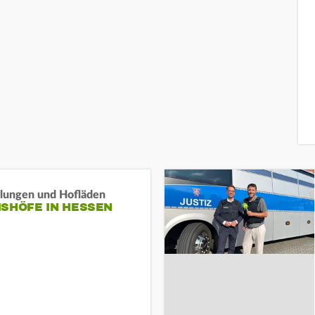
llungen und Hofläden
ISHÖFE IN HESSEN