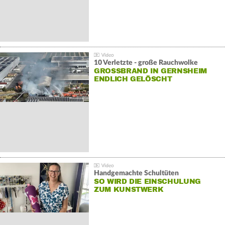
10 Verletzte - große Rauchwolke
GROSSBRAND IN GERNSHEIM E
NDLICH GELÖSCHT
Handgemachte Schultüten
SO WIRD DIE EINSCHULUNG
ZUM KUNSTWERK