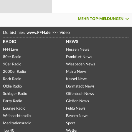
MEHR TOP-MELDUNGEN
Du bist hier:
www.FFH.de
>>>
Video
RADIO
NEWS
FFH Live
Hessen News
80er Radio
Frankfurt News
90er Radio
Wiesbaden News
2000er Radio
Mainz News
Rock Radio
Kassel News
Oldie Radio
Darmstadt News
Schlager Radio
Offenbach News
Party Radio
Gießen News
Lounge Radio
Fulda News
Weihnachtsradio
Bayern News
Meditationsradio
Sport
Top 40
Wetter