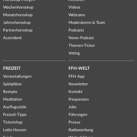
Wochenhoroskop
Videos
Monatshoroskop
Webcams
Jahreshoroskop
Moderatoren & Team
Partnerhoroskop
Podcasts
Aszendent
News-Podcast
Themen-Ticker
Voting
FREIZEIT
FFH-WELT
Veranstaltungen
FFH-App
Spielplätze
Newsletter
Rezepte
Kontakt
Meditation
Frequenzen
Ausflugsziele
Jobs
Freizeit-Tipps
Führungen
Ticketshop
Presse
Lotto Hessen
Radiowerbung