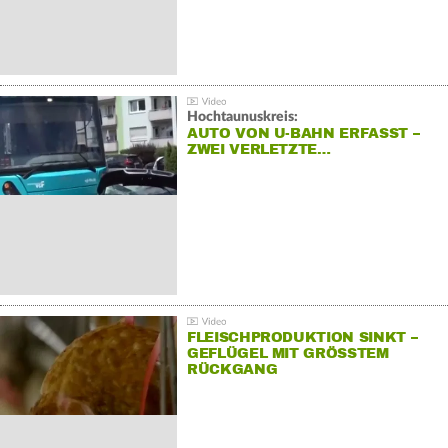
Hochtaunuskreis:
AUTO VON U-BAHN ERFASST –
ZWEI VERLETZTE…
FLEISCHPRODUKTION SINKT –
GEFLÜGEL MIT GRÖSSTEM R
ÜCKGANG