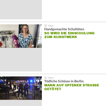
Handgemachte Schultüten
SO WIRD DIE EINSCHULUNG
ZUM KUNSTWERK
Tödliche Schüsse in Berlin:
MANN AUF OFFENER STRASSE G
ETÖTET