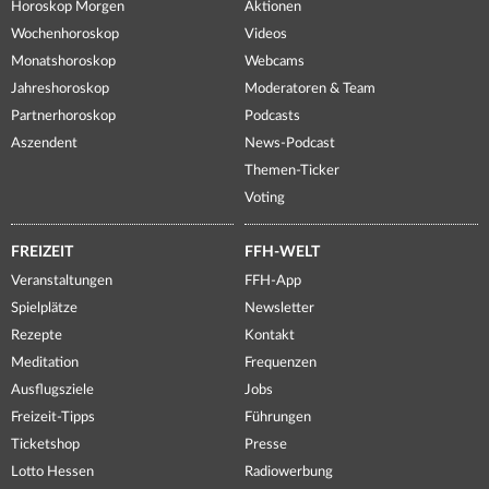
Horoskop Morgen
Aktionen
Wochenhoroskop
Videos
Monatshoroskop
Webcams
Jahreshoroskop
Moderatoren & Team
Partnerhoroskop
Podcasts
Aszendent
News-Podcast
Themen-Ticker
Voting
FREIZEIT
FFH-WELT
Veranstaltungen
FFH-App
Spielplätze
Newsletter
Rezepte
Kontakt
Meditation
Frequenzen
Ausflugsziele
Jobs
Freizeit-Tipps
Führungen
Ticketshop
Presse
Lotto Hessen
Radiowerbung