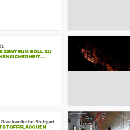
dt:
S ZENTRUM SOLL ZU
NENSICHERHEIT…
 Rauchwolke bei Stuttgart
TSTOFFFLASCHEN