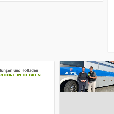
llungen und Hofläden
ISHÖFE IN HESSEN