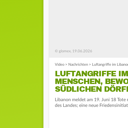
© glomex, 19.06.2026
Video
>
Nachrichten
>
Luftangriffe im Liban
LUFTANGRIFFE IM
MENSCHEN, BEWO
SÜDLICHEN DÖRF
Libanon meldet am 19. Juni 18 Tote 
des Landes; eine neue Friedensinitia