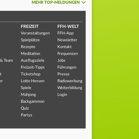
MEHR TOP-MELDUNGEN
FREIZEIT
FFH-WELT
Veranstaltungen
FFH-App
Spielplätze
Newsletter
Rezepte
Kontakt
Meditation
Frequenzen
 & Team
Ausflugsziele
Jobs
Freizeit-Tipps
Führungen
t
Ticketshop
Presse
er
Lotto Hessen
Radiowerbung
Spiele
Weiterbildung
Mahjong
Login
Backgammon
Quiz
Partys