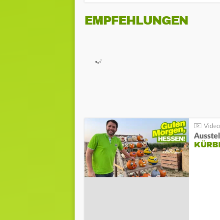
EMPFEHLUNGEN
Ausste
KÜRB