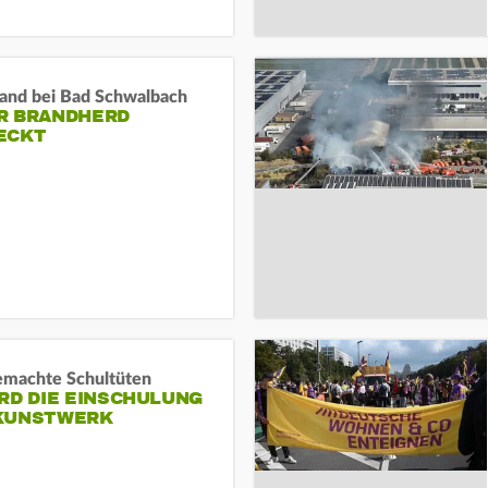
and bei Bad Schwalbach
R BRANDHERD
ECKT
machte Schultüten
RD DIE EINSCHULUNG
KUNSTWERK