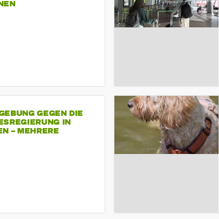
NEN
GEBUNG GEGEN DIE
ESREGIERUNG IN
EN – MEHRERE
NDEMONSTRATIONEN