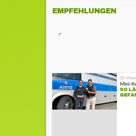
EMPFEHLUNGEN
Mini-K
SO LÄ
GEFA