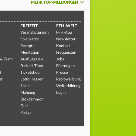
MEHR TOP-MELDUNGEN
FREIZEIT
FFH-WELT
Veranstaltungen
FFH-App
Spielplätze
Newsletter
Rezepte
Kontakt
Meditation
Frequenzen
 & Team
Ausflugsziele
Jobs
Freizeit-Tipps
Führungen
t
Ticketshop
Presse
er
Lotto Hessen
Radiowerbung
Spiele
Weiterbildung
Mahjong
Login
Backgammon
Quiz
Partys