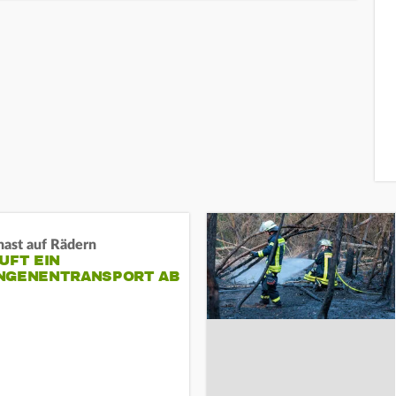
nast auf Rädern
UFT EIN
NGENENTRANSPORT AB