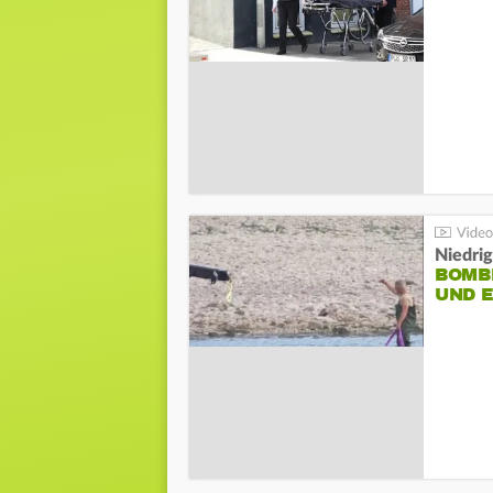
Niedri
BOMB
UND 