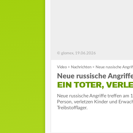
© glomex, 19.06.2026
Video
>
Nachrichten
>
Neue russische Angrif
Neue russische Angriff
EIN TOTER, VERL
Neue russische Angriffe treffen am 
Person, verletzen Kinder und Erwac
Treibstofflager.