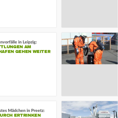
vorfälle in Leipzig:
TTLUNGEN AM
HAFEN GEHEN WEITER
stes Mädchen in Preetz:
DURCH ERTRINKEN