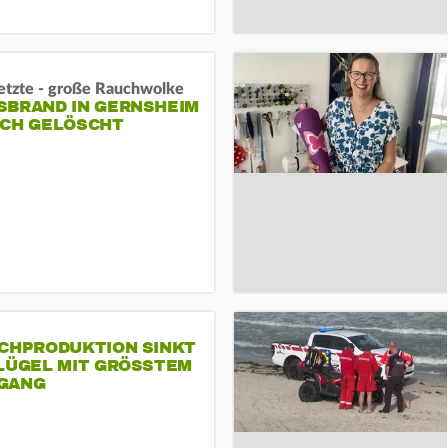
letzte - große Rauchwolke
BRAND IN GERNSHEIM E
CH GELÖSCHT
SCHPRODUKTION SINKT
LÜGEL MIT GRÖSSTEM R
ANG