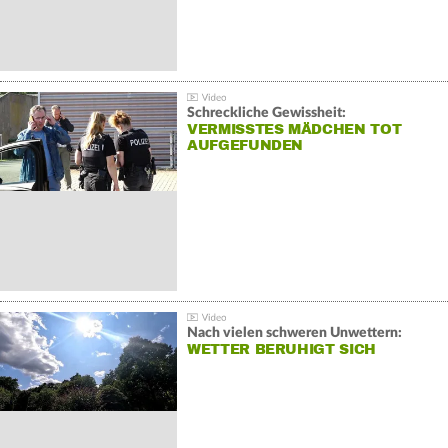
Schreckliche Gewissheit:
VERMISSTES MÄDCHEN TOT
AUFGEFUNDEN
Nach vielen schweren Unwettern:
WETTER BERUHIGT SICH