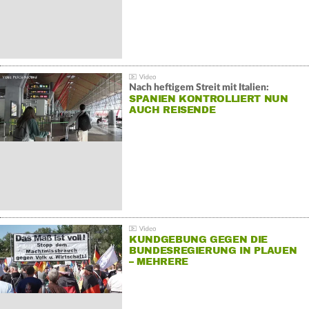
Nach heftigem Streit mit Italien:
SPANIEN KONTROLLIERT NUN
AUCH REISENDE
KUNDGEBUNG GEGEN DIE
BUNDESREGIERUNG IN PLAUEN
– MEHRERE
GEGENDEMONSTRATIONEN