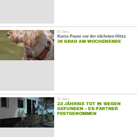
Kurze Pause vor der nächsten Hitze
36 GRAD AM WOCHENENDE
22-JÄHRIGE TOT IN SIEGEN
GEFUNDEN – EX-PARTNER
FESTGENOMMEN