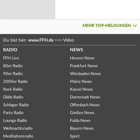
MEHR TOP-MELDUNGEN
Du bist hier:
www.FFH.de
>>>
Video
RADIO
NEWS
FFH Live
Hessen News
80er Radio
Frankfurt News
90er Radio
Wiesbaden News
2000er Radio
Mainz News
Rock Radio
Kassel News
Oldie Radio
Darmstadt News
Schlager Radio
Offenbach News
Party Radio
Gießen News
Lounge Radio
Fulda News
Weihnachtsradio
Bayern News
Meditationsradio
Sport