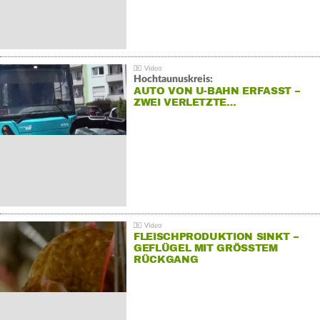
Hochtaunuskreis:
AUTO VON U-BAHN ERFASST –
ZWEI VERLETZTE…
FLEISCHPRODUKTION SINKT –
GEFLÜGEL MIT GRÖSSTEM R
ÜCKGANG