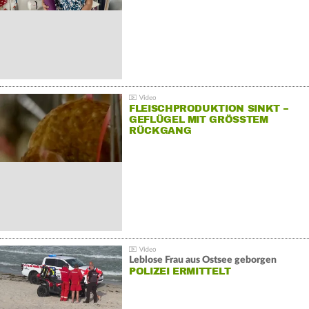
FLEISCHPRODUKTION SINKT –
GEFLÜGEL MIT GRÖSSTEM R
ÜCKGANG
Leblose Frau aus Ostsee geborgen
POLIZEI ERMITTELT