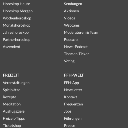
Horoskop Heute
Sendungen
Horoskop Morgen
Aktionen
Wochenhoroskop
Videos
Monatshoroskop
Webcams
Jahreshoroskop
Moderatoren & Team
Partnerhoroskop
Podcasts
Aszendent
News-Podcast
Themen-Ticker
Voting
FREIZEIT
FFH-WELT
Veranstaltungen
FFH-App
Spielplätze
Newsletter
Rezepte
Kontakt
Meditation
Frequenzen
Ausflugsziele
Jobs
Freizeit-Tipps
Führungen
Ticketshop
Presse