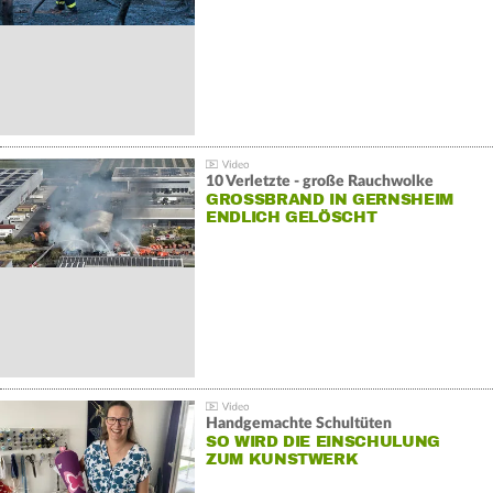
10 Verletzte - große Rauchwolke
GROSSBRAND IN GERNSHEIM E
NDLICH GELÖSCHT
Handgemachte Schultüten
SO WIRD DIE EINSCHULUNG
ZUM KUNSTWERK