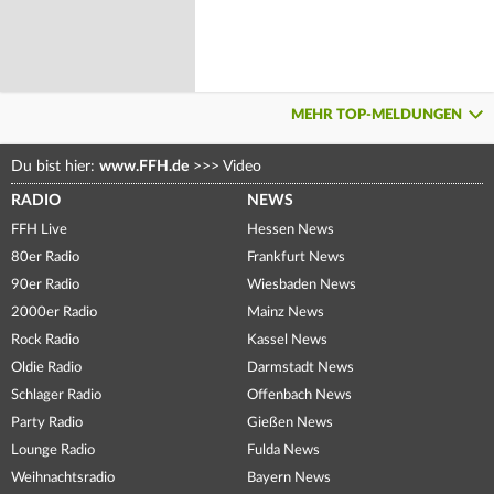
MEHR TOP-MELDUNGEN
Du bist hier:
www.FFH.de
>>>
Video
RADIO
NEWS
FFH Live
Hessen News
80er Radio
Frankfurt News
90er Radio
Wiesbaden News
2000er Radio
Mainz News
Rock Radio
Kassel News
Oldie Radio
Darmstadt News
Schlager Radio
Offenbach News
Party Radio
Gießen News
Lounge Radio
Fulda News
Weihnachtsradio
Bayern News