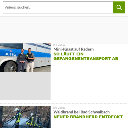
Mini-Knast auf Rädern
SO LÄUFT EIN
GEFANGENENTRANSPORT AB
Waldbrand bei Bad Schwalbach
NEUER BRANDHERD ENTDECKT