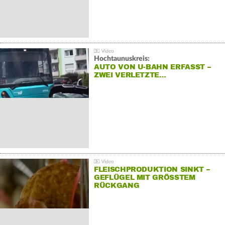
Hochtaunuskreis:
AUTO VON U-BAHN ERFASST –
ZWEI VERLETZTE…
FLEISCHPRODUKTION SINKT –
GEFLÜGEL MIT GRÖSSTEM R
ÜCKGANG