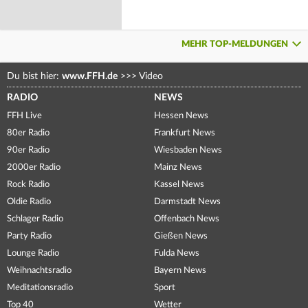
MEHR TOP-MELDUNGEN
Du bist hier:
www.FFH.de
>>>
Video
RADIO
NEWS
FFH Live
Hessen News
80er Radio
Frankfurt News
90er Radio
Wiesbaden News
2000er Radio
Mainz News
Rock Radio
Kassel News
Oldie Radio
Darmstadt News
Schlager Radio
Offenbach News
Party Radio
Gießen News
Lounge Radio
Fulda News
Weihnachtsradio
Bayern News
Meditationsradio
Sport
Top 40
Wetter