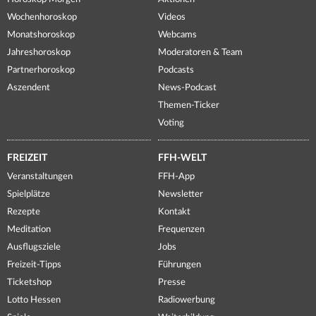
Wochenhoroskop
Videos
Monatshoroskop
Webcams
Jahreshoroskop
Moderatoren & Team
Partnerhoroskop
Podcasts
Aszendent
News-Podcast
Themen-Ticker
Voting
FREIZEIT
FFH-WELT
Veranstaltungen
FFH-App
Spielplätze
Newsletter
Rezepte
Kontakt
Meditation
Frequenzen
Ausflugsziele
Jobs
Freizeit-Tipps
Führungen
Ticketshop
Presse
Lotto Hessen
Radiowerbung