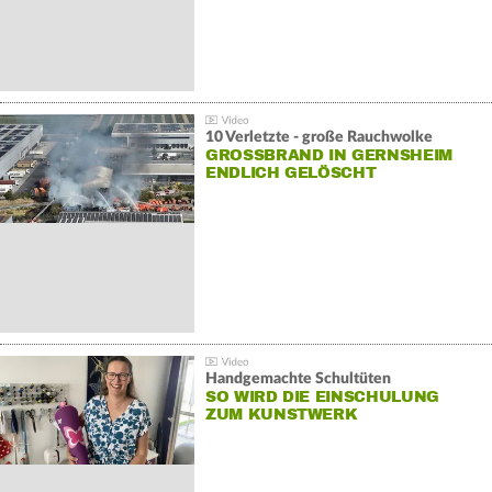
10 Verletzte - große Rauchwolke
GROSSBRAND IN GERNSHEIM E
NDLICH GELÖSCHT
Handgemachte Schultüten
SO WIRD DIE EINSCHULUNG
ZUM KUNSTWERK