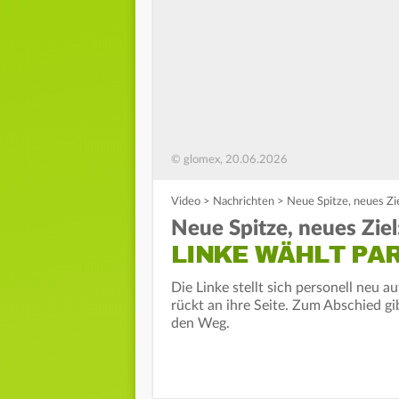
© glomex, 20.06.2026
Video
>
Nachrichten
>
Neue Spitze, neues Zie
Neue Spitze, neues Ziel
LINKE WÄHLT PA
Die Linke stellt sich personell neu a
rückt an ihre Seite. Zum Abschied gib
den Weg.