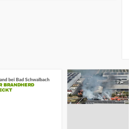
and bei Bad Schwalbach
R BRANDHERD
ECKT