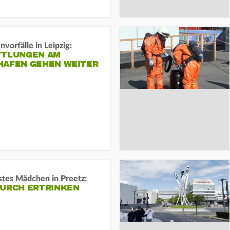
vorfälle in Leipzig:
TTLUNGEN AM
HAFEN GEHEN WEITER
stes Mädchen in Preetz:
DURCH ERTRINKEN