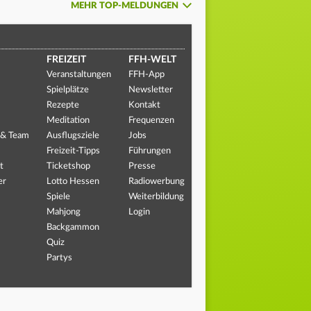
MEHR TOP-MELDUNGEN
FREIZEIT
FFH-WELT
Veranstaltungen
FFH-App
Spielplätze
Newsletter
Rezepte
Kontakt
Meditation
Frequenzen
 & Team
Ausflugsziele
Jobs
Freizeit-Tipps
Führungen
t
Ticketshop
Presse
er
Lotto Hessen
Radiowerbung
Spiele
Weiterbildung
Mahjong
Login
Backgammon
Quiz
Partys