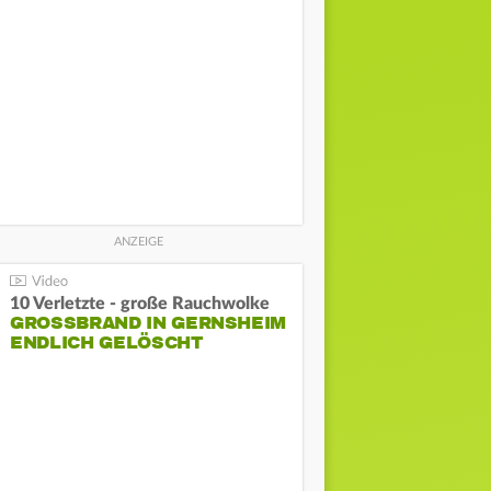
10 Verletzte - große Rauchwolke
GROSSBRAND IN GERNSHEIM E
NDLICH GELÖSCHT