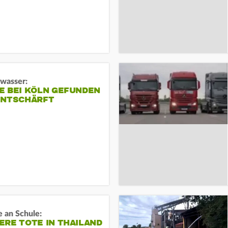
gwasser:
E BEI KÖLN GEFUNDEN
ENTSCHÄRFT
 an Schule:
RE TOTE IN THAILAND