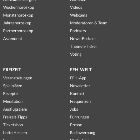
Wochenhoroskop
Videos
Monatshoroskop
Webcams
Jahreshoroskop
Moderatoren & Team
Partnerhoroskop
Podcasts
Aszendent
News-Podcast
Themen-Ticker
Voting
FREIZEIT
FFH-WELT
Veranstaltungen
FFH-App
Spielplätze
Newsletter
Rezepte
Kontakt
Meditation
Frequenzen
Ausflugsziele
Jobs
Freizeit-Tipps
Führungen
Ticketshop
Presse
Lotto Hessen
Radiowerbung