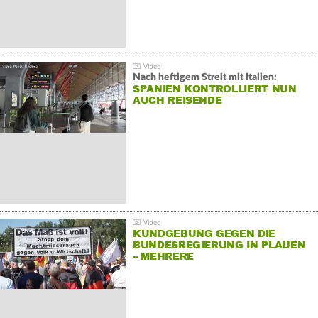
Nach heftigem Streit mit Italien:
SPANIEN KONTROLLIERT NUN
AUCH REISENDE
KUNDGEBUNG GEGEN DIE
BUNDESREGIERUNG IN PLAUEN
– MEHRERE
GEGENDEMONSTRATIONEN