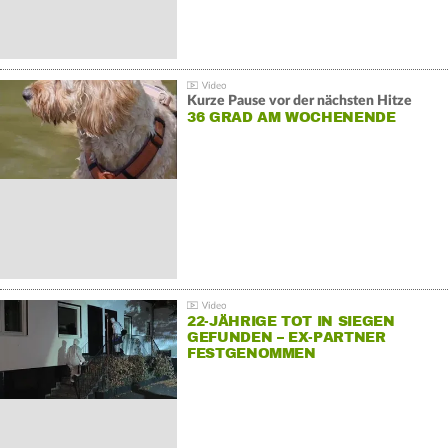
Kurze Pause vor der nächsten Hitze
36 GRAD AM WOCHENENDE
22-JÄHRIGE TOT IN SIEGEN
GEFUNDEN – EX-PARTNER
FESTGENOMMEN