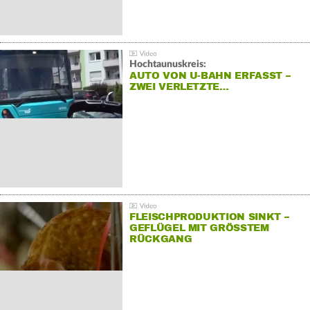
Hochtaunuskreis:
AUTO VON U-BAHN ERFASST –
ZWEI VERLETZTE…
FLEISCHPRODUKTION SINKT –
GEFLÜGEL MIT GRÖSSTEM R
ÜCKGANG