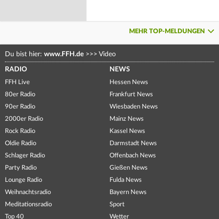
MEHR TOP-MELDUNGEN
Du bist hier:
www.FFH.de
>>>
Video
RADIO
NEWS
FFH Live
Hessen News
80er Radio
Frankfurt News
90er Radio
Wiesbaden News
2000er Radio
Mainz News
Rock Radio
Kassel News
Oldie Radio
Darmstadt News
Schlager Radio
Offenbach News
Party Radio
Gießen News
Lounge Radio
Fulda News
Weihnachtsradio
Bayern News
Meditationsradio
Sport
Top 40
Wetter