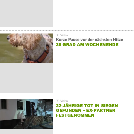
Kurze Pause vor der nächsten Hitze
36 GRAD AM WOCHENENDE
22-JÄHRIGE TOT IN SIEGEN
GEFUNDEN – EX-PARTNER
FESTGENOMMEN