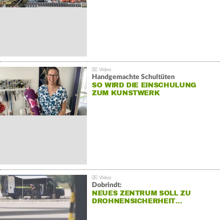
Handgemachte Schultüten
SO WIRD DIE EINSCHULUNG
ZUM KUNSTWERK
Dobrindt:
NEUES ZENTRUM SOLL ZU
DROHNENSICHERHEIT…