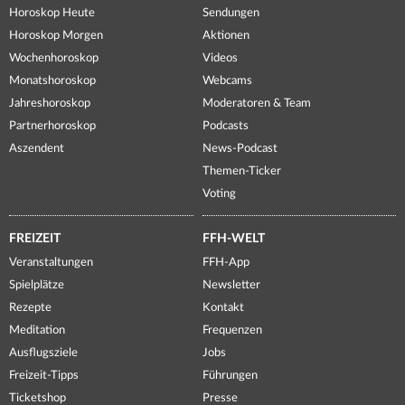
Horoskop Heute
Sendungen
Horoskop Morgen
Aktionen
Wochenhoroskop
Videos
Monatshoroskop
Webcams
Jahreshoroskop
Moderatoren & Team
Partnerhoroskop
Podcasts
Aszendent
News-Podcast
Themen-Ticker
Voting
FREIZEIT
FFH-WELT
Veranstaltungen
FFH-App
Spielplätze
Newsletter
Rezepte
Kontakt
Meditation
Frequenzen
Ausflugsziele
Jobs
Freizeit-Tipps
Führungen
Ticketshop
Presse