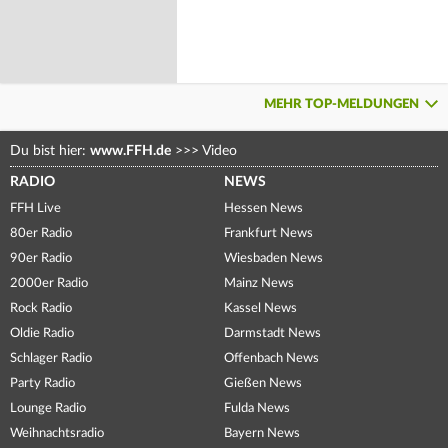
MEHR TOP-MELDUNGEN
Du bist hier:
www.FFH.de
>>>
Video
RADIO
NEWS
FFH Live
Hessen News
80er Radio
Frankfurt News
90er Radio
Wiesbaden News
2000er Radio
Mainz News
Rock Radio
Kassel News
Oldie Radio
Darmstadt News
Schlager Radio
Offenbach News
Party Radio
Gießen News
Lounge Radio
Fulda News
Weihnachtsradio
Bayern News