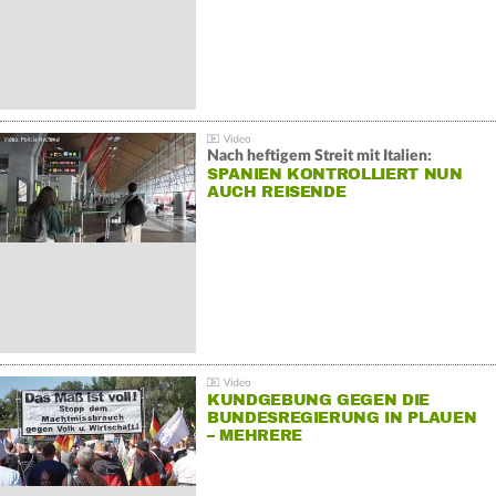
Nach heftigem Streit mit Italien:
SPANIEN KONTROLLIERT NUN
AUCH REISENDE
KUNDGEBUNG GEGEN DIE
BUNDESREGIERUNG IN PLAUEN
– MEHRERE
GEGENDEMONSTRATIONEN