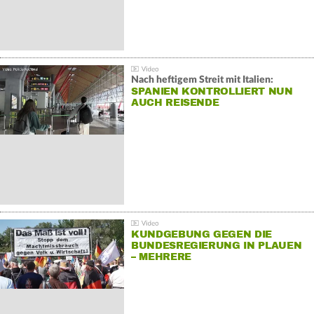
Nach heftigem Streit mit Italien:
SPANIEN KONTROLLIERT NUN
AUCH REISENDE
KUNDGEBUNG GEGEN DIE
BUNDESREGIERUNG IN PLAUEN
– MEHRERE
GEGENDEMONSTRATIONEN