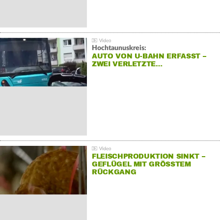
Hochtaunuskreis:
AUTO VON U-BAHN ERFASST –
ZWEI VERLETZTE…
FLEISCHPRODUKTION SINKT –
GEFLÜGEL MIT GRÖSSTEM R
ÜCKGANG