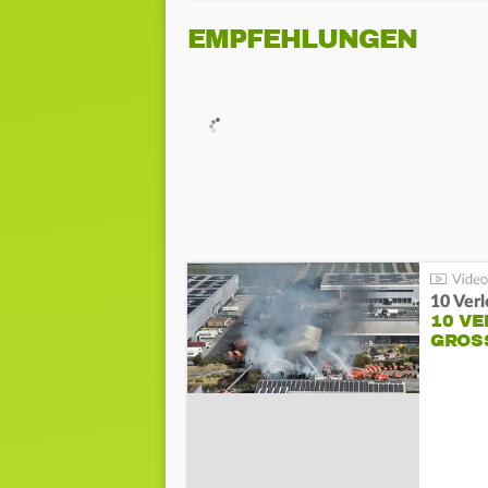
EMPFEHLUNGEN
10 Ver
10 VE
GROSS