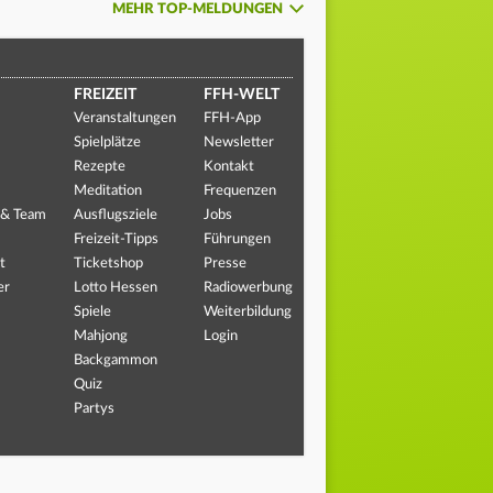
MEHR TOP-MELDUNGEN
FREIZEIT
FFH-WELT
Veranstaltungen
FFH-App
Spielplätze
Newsletter
Rezepte
Kontakt
Meditation
Frequenzen
 & Team
Ausflugsziele
Jobs
Freizeit-Tipps
Führungen
t
Ticketshop
Presse
er
Lotto Hessen
Radiowerbung
Spiele
Weiterbildung
Mahjong
Login
Backgammon
Quiz
Partys