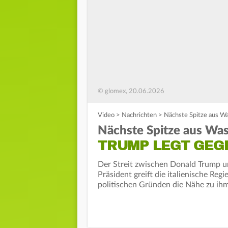
© glomex, 20.06.2026
Video
>
Nachrichten
>
Nächste Spitze aus Wa
Nächste Spitze aus Was
TRUMP LEGT GEG
Der Streit zwischen Donald Trump un
Präsident greift die italienische Regi
politischen Gründen die Nähe zu ih