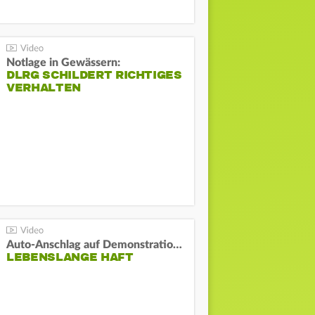
Notlage in Gewässern:
DLRG SCHILDERT RICHTIGES
VERHALTEN
Auto-Anschlag auf Demonstration in München:
LEBENSLANGE HAFT