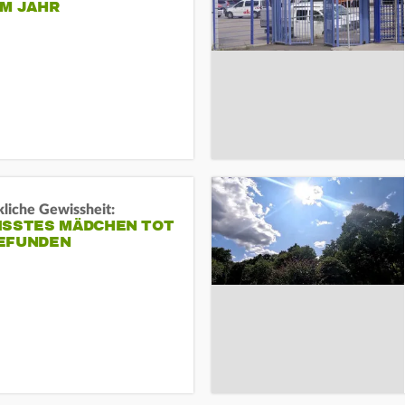
EM JAHR
liche Gewissheit:
ISSTES MÄDCHEN TOT
EFUNDEN