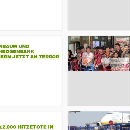
NBAUM UND
NBOGENBANK
NERN JETZT AN TERROR
CSD
12.000 HITZETOTE IN