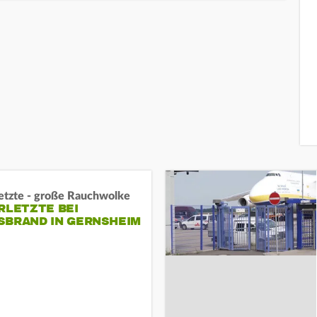
letzte - große Rauchwolke
RLETZTE BEI
BRAND IN GERNSHEIM