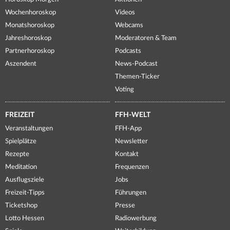
Wochenhoroskop
Videos
Monatshoroskop
Webcams
Jahreshoroskop
Moderatoren & Team
Partnerhoroskop
Podcasts
Aszendent
News-Podcast
Themen-Ticker
Voting
FREIZEIT
FFH-WELT
Veranstaltungen
FFH-App
Spielplätze
Newsletter
Rezepte
Kontakt
Meditation
Frequenzen
Ausflugsziele
Jobs
Freizeit-Tipps
Führungen
Ticketshop
Presse
Lotto Hessen
Radiowerbung