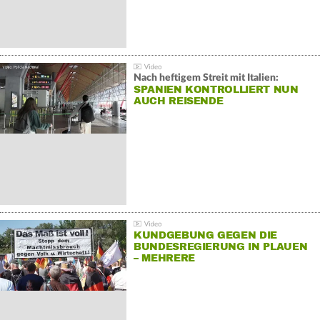
Nach heftigem Streit mit Italien:
SPANIEN KONTROLLIERT NUN
AUCH REISENDE
KUNDGEBUNG GEGEN DIE
BUNDESREGIERUNG IN PLAUEN
– MEHRERE
GEGENDEMONSTRATIONEN