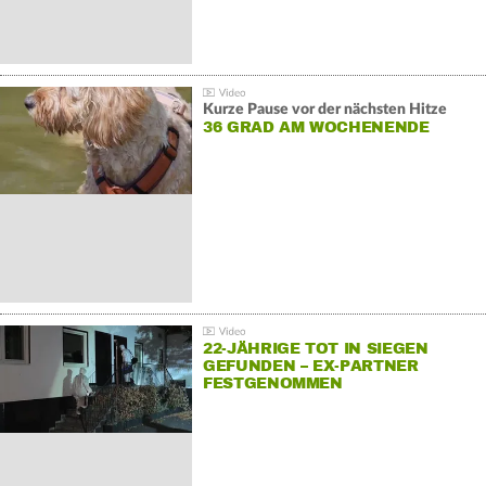
Kurze Pause vor der nächsten Hitze
36 GRAD AM WOCHENENDE
22-JÄHRIGE TOT IN SIEGEN
GEFUNDEN – EX-PARTNER
FESTGENOMMEN