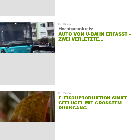
Hochtaunuskreis:
AUTO VON U-BAHN ERFASST –
ZWEI VERLETZTE…
FLEISCHPRODUKTION SINKT –
GEFLÜGEL MIT GRÖSSTEM R
ÜCKGANG