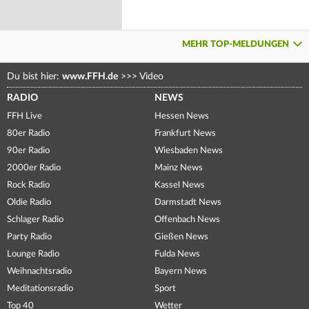
MEHR TOP-MELDUNGEN
Du bist hier:
www.FFH.de
>>>
Video
RADIO
NEWS
FFH Live
Hessen News
80er Radio
Frankfurt News
90er Radio
Wiesbaden News
2000er Radio
Mainz News
Rock Radio
Kassel News
Oldie Radio
Darmstadt News
Schlager Radio
Offenbach News
Party Radio
Gießen News
Lounge Radio
Fulda News
Weihnachtsradio
Bayern News
Meditationsradio
Sport
Top 40
Wetter