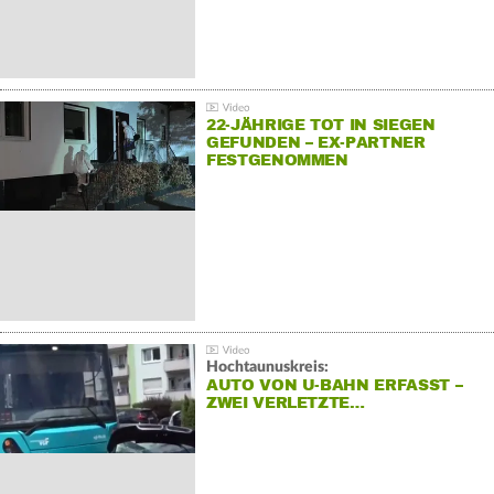
22-JÄHRIGE TOT IN SIEGEN
GEFUNDEN – EX-PARTNER
FESTGENOMMEN
Hochtaunuskreis:
AUTO VON U-BAHN ERFASST –
ZWEI VERLETZTE…