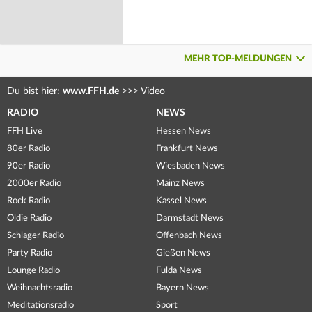
MEHR TOP-MELDUNGEN
Du bist hier:
www.FFH.de
>>>
Video
RADIO
NEWS
FFH Live
Hessen News
80er Radio
Frankfurt News
90er Radio
Wiesbaden News
2000er Radio
Mainz News
Rock Radio
Kassel News
Oldie Radio
Darmstadt News
Schlager Radio
Offenbach News
Party Radio
Gießen News
Lounge Radio
Fulda News
Weihnachtsradio
Bayern News
Meditationsradio
Sport