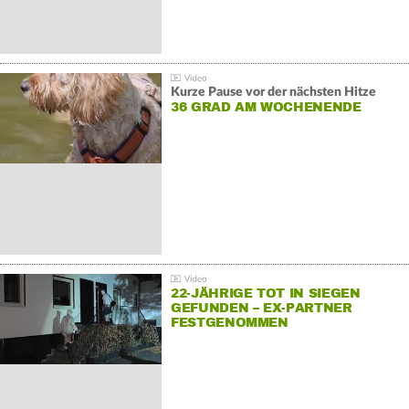
Kurze Pause vor der nächsten Hitze
36 GRAD AM WOCHENENDE
22-JÄHRIGE TOT IN SIEGEN
GEFUNDEN – EX-PARTNER
FESTGENOMMEN