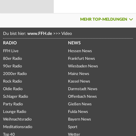
MEHR TOP-MELDUNGEN
Du bist hier:
www.FFH.de
>>>
Video
RADIO
NEWS
FFH Live
Hessen News
80er Radio
Frankfurt News
90er Radio
Wiesbaden News
2000er Radio
Mainz News
Rock Radio
Kassel News
Oldie Radio
Darmstadt News
Schlager Radio
Offenbach News
Party Radio
Gießen News
Lounge Radio
Fulda News
Weihnachtsradio
Bayern News
Meditationsradio
Sport
Top 40
Wetter