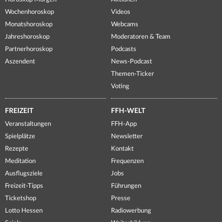
Wochenhoroskop
Videos
Monatshoroskop
Webcams
Jahreshoroskop
Moderatoren & Team
Partnerhoroskop
Podcasts
Aszendent
News-Podcast
Themen-Ticker
Voting
FREIZEIT
FFH-WELT
Veranstaltungen
FFH-App
Spielplätze
Newsletter
Rezepte
Kontakt
Meditation
Frequenzen
Ausflugsziele
Jobs
Freizeit-Tipps
Führungen
Ticketshop
Presse
Lotto Hessen
Radiowerbung