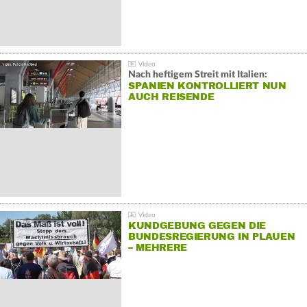
Nach heftigem Streit mit Italien:
SPANIEN KONTROLLIERT NUN
AUCH REISENDE
KUNDGEBUNG GEGEN DIE
BUNDESREGIERUNG IN PLAUEN
– MEHRERE
GEGENDEMONSTRATIONEN