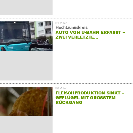
Hochtaunuskreis:
AUTO VON U-BAHN ERFASST –
ZWEI VERLETZTE…
FLEISCHPRODUKTION SINKT –
GEFLÜGEL MIT GRÖSSTEM R
ÜCKGANG