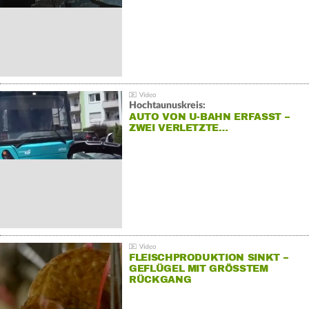
Hochtaunuskreis:
AUTO VON U-BAHN ERFASST –
ZWEI VERLETZTE…
FLEISCHPRODUKTION SINKT –
GEFLÜGEL MIT GRÖSSTEM R
ÜCKGANG