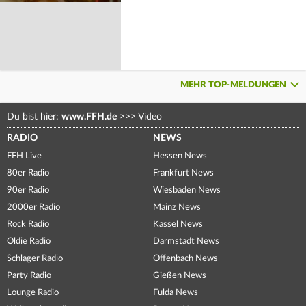
MEHR TOP-MELDUNGEN
Du bist hier:
www.FFH.de
>>>
Video
RADIO
NEWS
FFH Live
Hessen News
80er Radio
Frankfurt News
90er Radio
Wiesbaden News
2000er Radio
Mainz News
Rock Radio
Kassel News
Oldie Radio
Darmstadt News
Schlager Radio
Offenbach News
Party Radio
Gießen News
Lounge Radio
Fulda News