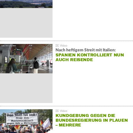
Nach heftigem Streit mit Italien:
SPANIEN KONTROLLIERT NUN
AUCH REISENDE
KUNDGEBUNG GEGEN DIE
BUNDESREGIERUNG IN PLAUEN
– MEHRERE
GEGENDEMONSTRATIONEN