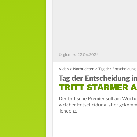
© glomex, 22.06.2026
Video
>
Nachrichten
>
Tag der Entscheidung 
Tag der Entscheidung i
TRITT STARMER A
Der britische Premier soll am Woche
welcher Entscheidung ist er gekomme
Tendenz.