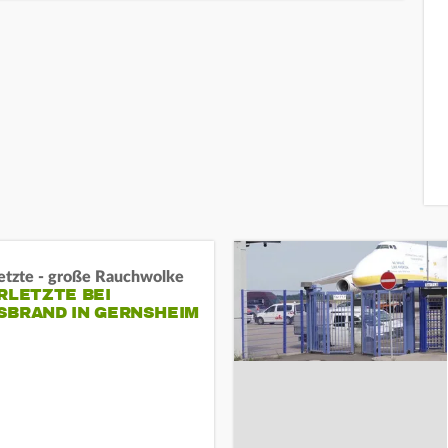
letzte - große Rauchwolke
RLETZTE BEI
BRAND IN GERNSHEIM