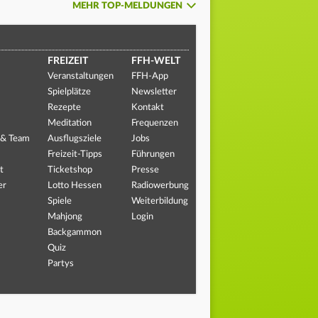
MEHR TOP-MELDUNGEN
FREIZEIT
FFH-WELT
Veranstaltungen
FFH-App
Spielplätze
Newsletter
Rezepte
Kontakt
Meditation
Frequenzen
 & Team
Ausflugsziele
Jobs
Freizeit-Tipps
Führungen
t
Ticketshop
Presse
er
Lotto Hessen
Radiowerbung
Spiele
Weiterbildung
Mahjong
Login
Backgammon
Quiz
Partys