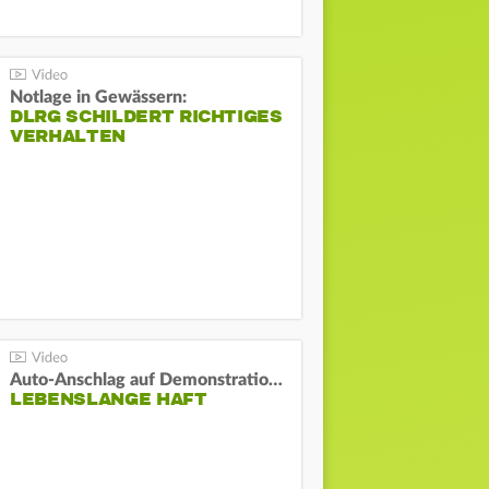
Notlage in Gewässern:
DLRG SCHILDERT RICHTIGES
VERHALTEN
Auto-Anschlag auf Demonstration in München:
LEBENSLANGE HAFT