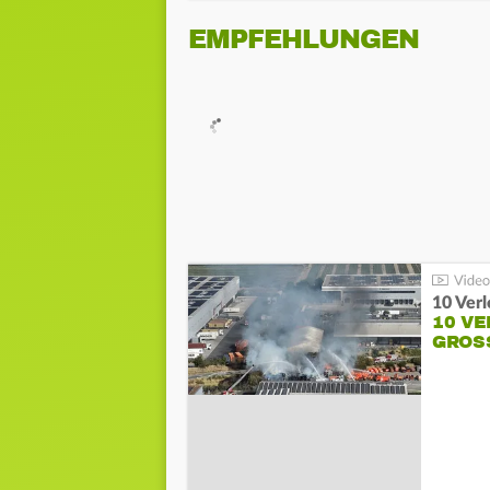
EMPFEHLUNGEN
10 Ver
10 VE
GROSS