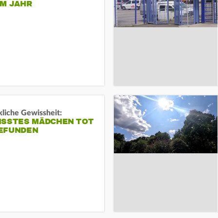
EM JAHR
liche Gewissheit:
ISSTES MÄDCHEN TOT
EFUNDEN