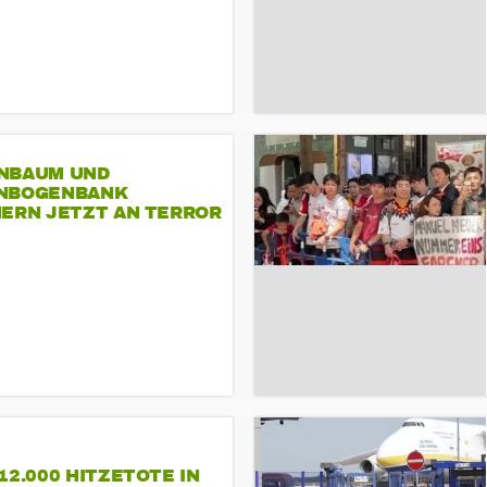
NBAUM UND
NBOGENBANK
NERN JETZT AN TERROR
CSD
12.000 HITZETOTE IN