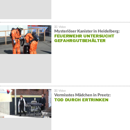
Mysteriöser Kanister in Heidelberg:
FEUERWEHR UNTERSUCHT
GEFAHRGUTBEHÄLTER
Vermisstes Mädchen in Preetz:
TOD DURCH ERTRINKEN