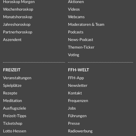
Horoskop Morgen
Aktionen
Wochenhoroskop
Videos
Monatshoroskop
Webcams
Jahreshoroskop
Moderatoren & Team
Partnerhoroskop
Podcasts
Aszendent
News-Podcast
Themen-Ticker
Voting
FREIZEIT
FFH-WELT
Veranstaltungen
FFH-App
Spielplätze
Newsletter
Rezepte
Kontakt
Meditation
Frequenzen
Ausflugsziele
Jobs
Freizeit-Tipps
Führungen
Ticketshop
Presse
Lotto Hessen
Radiowerbung