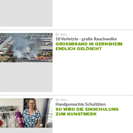
10 Verletzte - große Rauchwolke
GROSSBRAND IN GERNSHEIM E
NDLICH GELÖSCHT
Handgemachte Schultüten
SO WIRD DIE EINSCHULUNG
ZUM KUNSTWERK