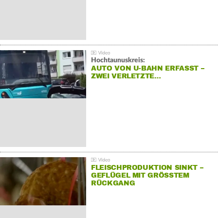
Hochtaunuskreis:
AUTO VON U-BAHN ERFASST –
ZWEI VERLETZTE…
FLEISCHPRODUKTION SINKT –
GEFLÜGEL MIT GRÖSSTEM R
ÜCKGANG