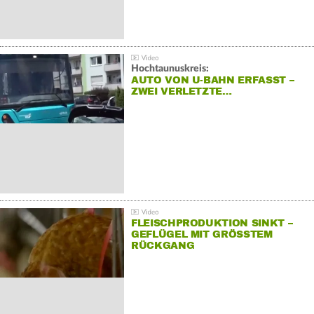
Hochtaunuskreis:
AUTO VON U-BAHN ERFASST –
ZWEI VERLETZTE…
FLEISCHPRODUKTION SINKT –
GEFLÜGEL MIT GRÖSSTEM R
ÜCKGANG