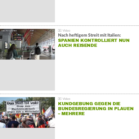
Nach heftigem Streit mit Italien:
SPANIEN KONTROLLIERT NUN
AUCH REISENDE
KUNDGEBUNG GEGEN DIE
BUNDESREGIERUNG IN PLAUEN
– MEHRERE
GEGENDEMONSTRATIONEN