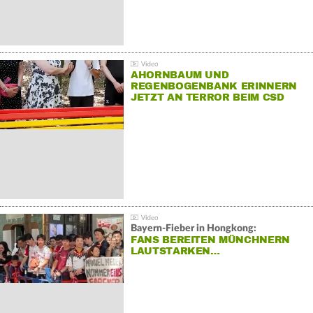
AHORNBAUM UND
REGENBOGENBANK ERINNERN
JETZT AN TERROR BEIM CSD
Bayern-Fieber in Hongkong:
FANS BEREITEN MÜNCHNERN
LAUTSTARKEN…