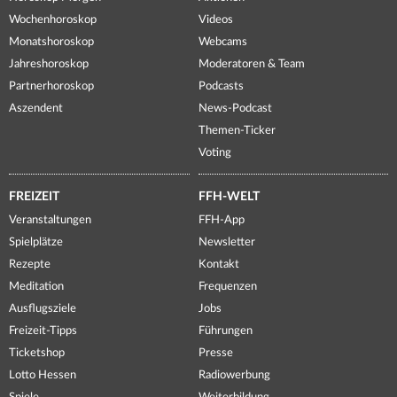
Wochenhoroskop
Videos
Monatshoroskop
Webcams
Jahreshoroskop
Moderatoren & Team
Partnerhoroskop
Podcasts
Aszendent
News-Podcast
Themen-Ticker
Voting
FREIZEIT
FFH-WELT
Veranstaltungen
FFH-App
Spielplätze
Newsletter
Rezepte
Kontakt
Meditation
Frequenzen
Ausflugsziele
Jobs
Freizeit-Tipps
Führungen
Ticketshop
Presse
Lotto Hessen
Radiowerbung