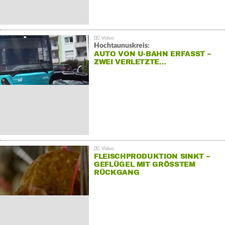
Hochtaunuskreis:
AUTO VON U-BAHN ERFASST –
ZWEI VERLETZTE…
FLEISCHPRODUKTION SINKT –
GEFLÜGEL MIT GRÖSSTEM R
ÜCKGANG