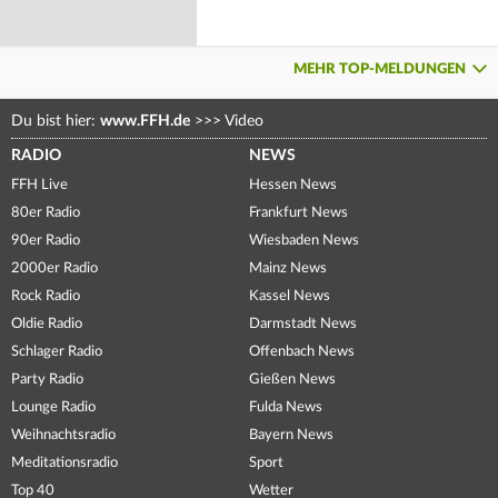
MEHR TOP-MELDUNGEN
Du bist hier:
www.FFH.de
>>>
Video
RADIO
NEWS
FFH Live
Hessen News
80er Radio
Frankfurt News
90er Radio
Wiesbaden News
2000er Radio
Mainz News
Rock Radio
Kassel News
Oldie Radio
Darmstadt News
Schlager Radio
Offenbach News
Party Radio
Gießen News
Lounge Radio
Fulda News
Weihnachtsradio
Bayern News
Meditationsradio
Sport
Top 40
Wetter