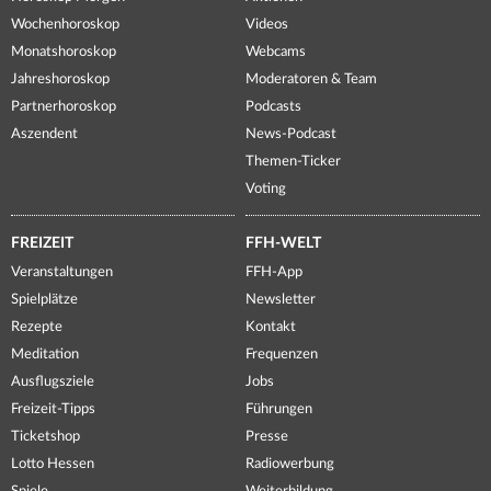
Wochenhoroskop
Videos
Monatshoroskop
Webcams
Jahreshoroskop
Moderatoren & Team
Partnerhoroskop
Podcasts
Aszendent
News-Podcast
Themen-Ticker
Voting
FREIZEIT
FFH-WELT
Veranstaltungen
FFH-App
Spielplätze
Newsletter
Rezepte
Kontakt
Meditation
Frequenzen
Ausflugsziele
Jobs
Freizeit-Tipps
Führungen
Ticketshop
Presse
Lotto Hessen
Radiowerbung