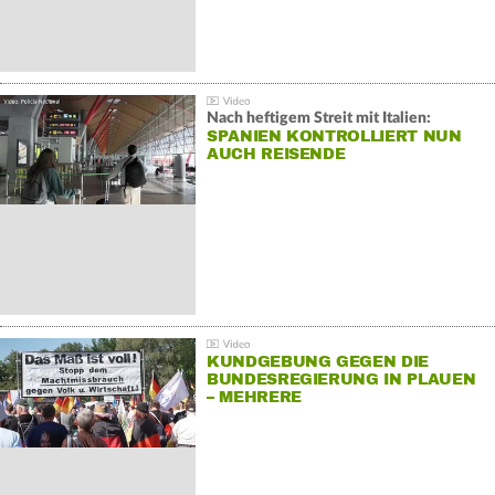
Nach heftigem Streit mit Italien:
SPANIEN KONTROLLIERT NUN
AUCH REISENDE
KUNDGEBUNG GEGEN DIE
BUNDESREGIERUNG IN PLAUEN
– MEHRERE
GEGENDEMONSTRATIONEN