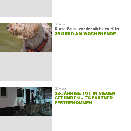
Kurze Pause vor der nächsten Hitze
36 GRAD AM WOCHENENDE
22-JÄHRIGE TOT IN SIEGEN
GEFUNDEN – EX-PARTNER
FESTGENOMMEN