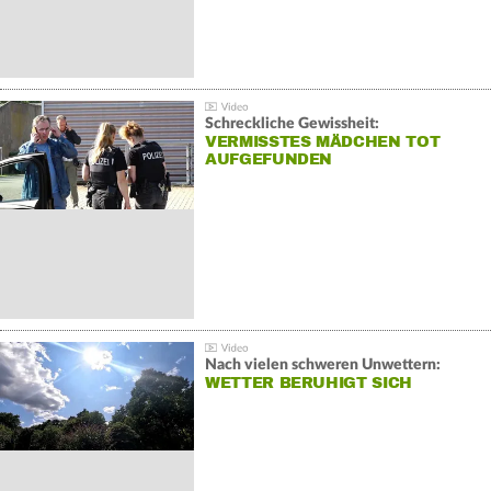
Schreckliche Gewissheit:
VERMISSTES MÄDCHEN TOT
AUFGEFUNDEN
Nach vielen schweren Unwettern:
WETTER BERUHIGT SICH