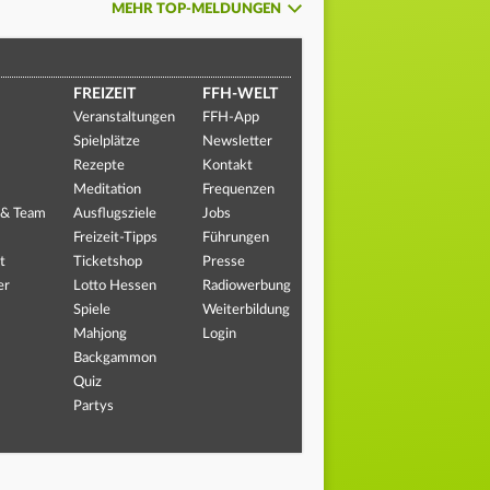
MEHR TOP-MELDUNGEN
FREIZEIT
FFH-WELT
Veranstaltungen
FFH-App
Spielplätze
Newsletter
Rezepte
Kontakt
Meditation
Frequenzen
 & Team
Ausflugsziele
Jobs
Freizeit-Tipps
Führungen
t
Ticketshop
Presse
er
Lotto Hessen
Radiowerbung
Spiele
Weiterbildung
Mahjong
Login
Backgammon
Quiz
Partys