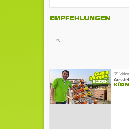
EMPFEHLUNGEN
Ausste
KÜRB