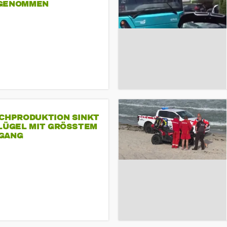
GENOMMEN
SCHPRODUKTION SINKT
LÜGEL MIT GRÖSSTEM R
ANG