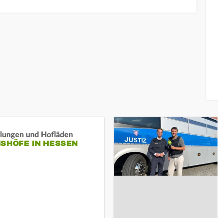
llungen und Hofläden
ISHÖFE IN HESSEN