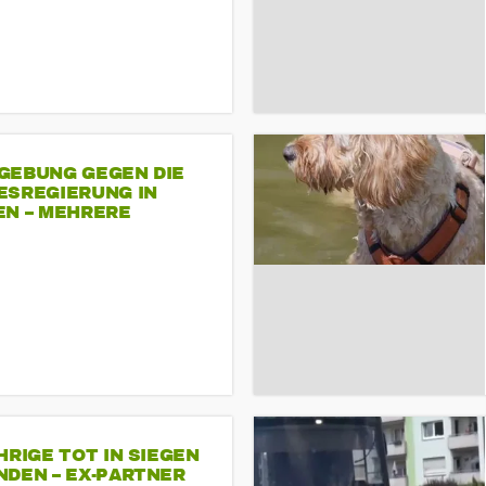
GEBUNG GEGEN DIE
ESREGIERUNG IN
EN – MEHRERE
NDEMONSTRATIONEN
HRIGE TOT IN SIEGEN
NDEN – EX-PARTNER