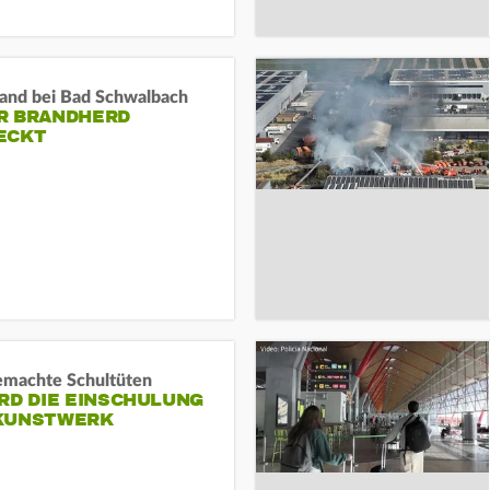
and bei Bad Schwalbach
R BRANDHERD
ECKT
machte Schultüten
RD DIE EINSCHULUNG
KUNSTWERK