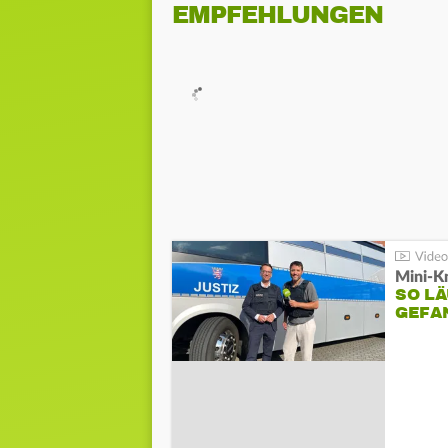
EMPFEHLUNGEN
Mini-K
SO LÄ
GEFA