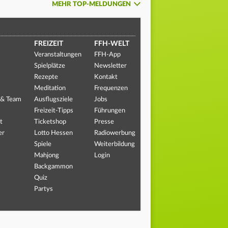
MEHR TOP-MELDUNGEN
FREIZEIT
FFH-WELT
Veranstaltungen
FFH-App
Spielplätze
Newsletter
Rezepte
Kontakt
Meditation
Frequenzen
 & Team
Ausflugsziele
Jobs
Freizeit-Tipps
Führungen
t
Ticketshop
Presse
er
Lotto Hessen
Radiowerbung
Spiele
Weiterbildung
Mahjong
Login
Backgammon
Quiz
Partys