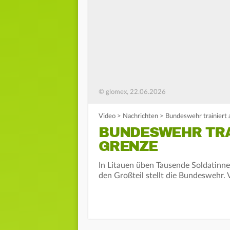
© glomex, 22.06.2026
Video
>
Nachrichten
>
Bundeswehr trainiert 
BUNDESWEHR TRA
GRENZE
In Litauen üben Tausende Soldatinne
den Großteil stellt die Bundeswehr. 