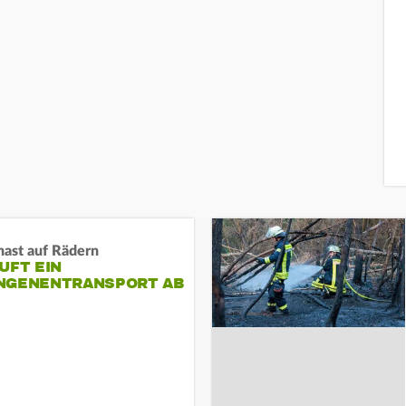
nast auf Rädern
UFT EIN
NGENENTRANSPORT AB