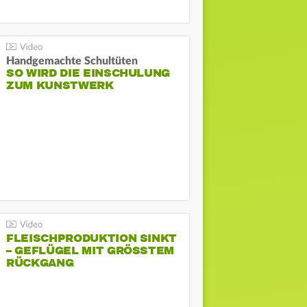
Handgemachte Schultüten
SO WIRD DIE EINSCHULUNG
ZUM KUNSTWERK
FLEISCHPRODUKTION SINKT
– GEFLÜGEL MIT GRÖSSTEM R
ÜCKGANG