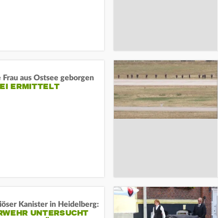
e Frau aus Ostsee geborgen
EI ERMITTELT
öser Kanister in Heidelberg:
RWEHR UNTERSUCHT