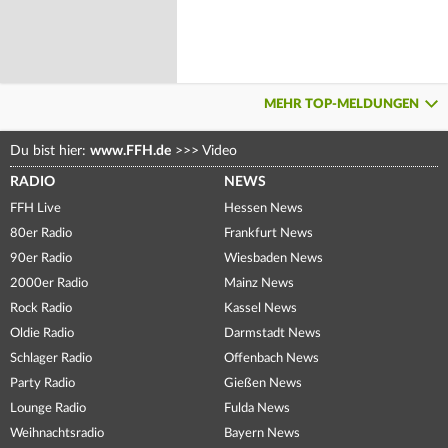
MEHR TOP-MELDUNGEN
Du bist hier:
www.FFH.de
>>>
Video
RADIO
NEWS
FFH Live
Hessen News
80er Radio
Frankfurt News
90er Radio
Wiesbaden News
2000er Radio
Mainz News
Rock Radio
Kassel News
Oldie Radio
Darmstadt News
Schlager Radio
Offenbach News
Party Radio
Gießen News
Lounge Radio
Fulda News
Weihnachtsradio
Bayern News