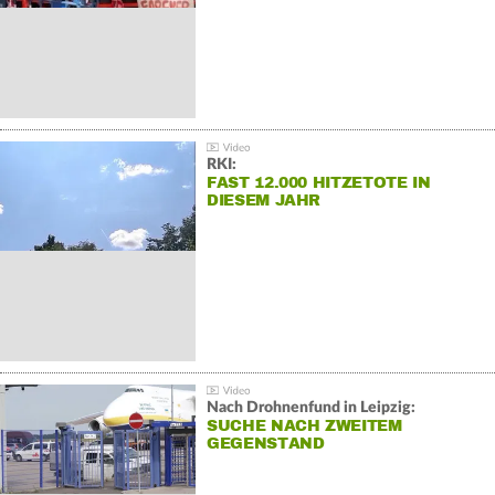
RKI:
FAST 12.000 HITZETOTE IN
DIESEM JAHR
Nach Drohnenfund in Leipzig:
SUCHE NACH ZWEITEM
GEGENSTAND