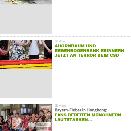
AHORNBAUM UND
REGENBOGENBANK ERINNERN
JETZT AN TERROR BEIM CSD
Bayern-Fieber in Hongkong:
FANS BEREITEN MÜNCHNERN
LAUTSTARKEN…