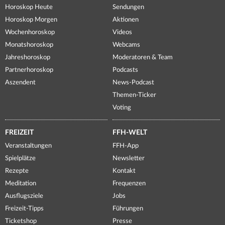
Horoskop Heute
Sendungen
Horoskop Morgen
Aktionen
Wochenhoroskop
Videos
Monatshoroskop
Webcams
Jahreshoroskop
Moderatoren & Team
Partnerhoroskop
Podcasts
Aszendent
News-Podcast
Themen-Ticker
Voting
FREIZEIT
FFH-WELT
Veranstaltungen
FFH-App
Spielplätze
Newsletter
Rezepte
Kontakt
Meditation
Frequenzen
Ausflugsziele
Jobs
Freizeit-Tipps
Führungen
Ticketshop
Presse