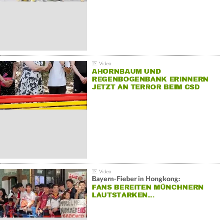
AHORNBAUM UND
REGENBOGENBANK ERINNERN
JETZT AN TERROR BEIM CSD
Bayern-Fieber in Hongkong:
FANS BEREITEN MÜNCHNERN
LAUTSTARKEN…