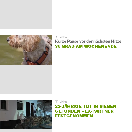
Kurze Pause vor der nächsten Hitze
36 GRAD AM WOCHENENDE
22-JÄHRIGE TOT IN SIEGEN
GEFUNDEN – EX-PARTNER
FESTGENOMMEN