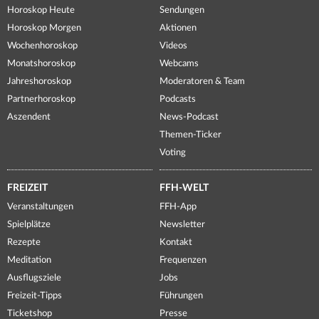
Horoskop Heute
Sendungen
Horoskop Morgen
Aktionen
Wochenhoroskop
Videos
Monatshoroskop
Webcams
Jahreshoroskop
Moderatoren & Team
Partnerhoroskop
Podcasts
Aszendent
News-Podcast
Themen-Ticker
Voting
FREIZEIT
FFH-WELT
Veranstaltungen
FFH-App
Spielplätze
Newsletter
Rezepte
Kontakt
Meditation
Frequenzen
Ausflugsziele
Jobs
Freizeit-Tipps
Führungen
Ticketshop
Presse