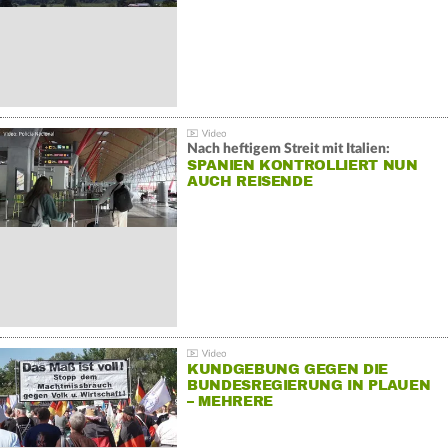
Nach heftigem Streit mit Italien:
SPANIEN KONTROLLIERT NUN
AUCH REISENDE
KUNDGEBUNG GEGEN DIE
BUNDESREGIERUNG IN PLAUEN
– MEHRERE
GEGENDEMONSTRATIONEN