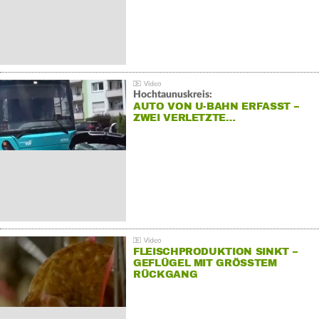
Hochtaunuskreis:
AUTO VON U-BAHN ERFASST –
ZWEI VERLETZTE…
FLEISCHPRODUKTION SINKT –
GEFLÜGEL MIT GRÖSSTEM R
ÜCKGANG