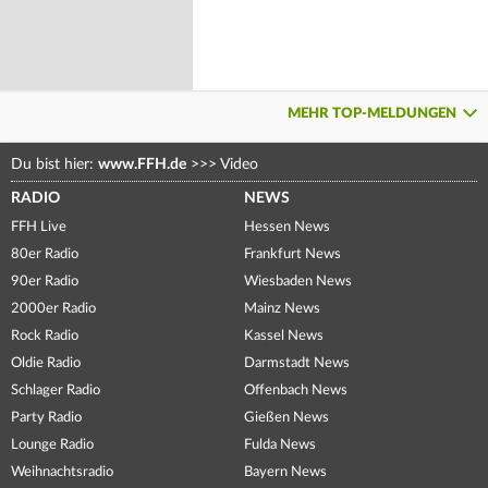
MEHR TOP-MELDUNGEN
Du bist hier:
www.FFH.de
>>>
Video
RADIO
NEWS
FFH Live
Hessen News
80er Radio
Frankfurt News
90er Radio
Wiesbaden News
2000er Radio
Mainz News
Rock Radio
Kassel News
Oldie Radio
Darmstadt News
Schlager Radio
Offenbach News
Party Radio
Gießen News
Lounge Radio
Fulda News
Weihnachtsradio
Bayern News