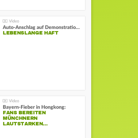
Auto-Anschlag auf Demonstration in München:
LEBENSLANGE HAFT
Bayern-Fieber in Hongkong:
FANS BEREITEN
MÜNCHNERN
LAUTSTARKEN…