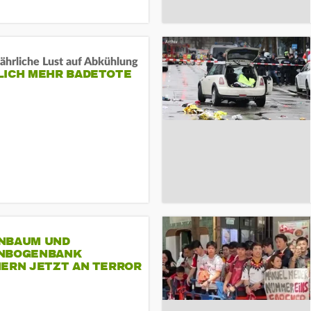
ährliche Lust auf Abkühlung
LICH MEHR BADETOTE
NBAUM UND
NBOGENBANK
NERN JETZT AN TERROR
CSD