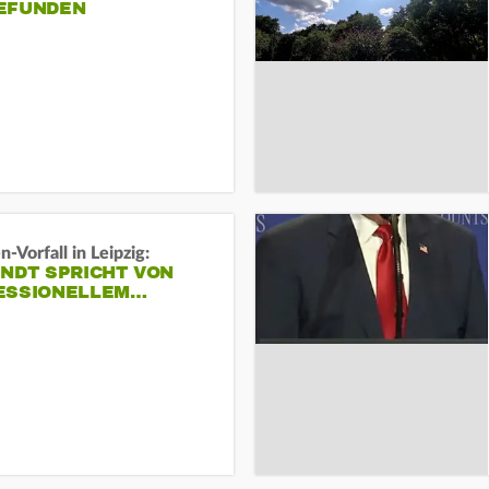
EFUNDEN
-Vorfall in Leipzig:
INDT SPRICHT VON
ESSIONELLEM…