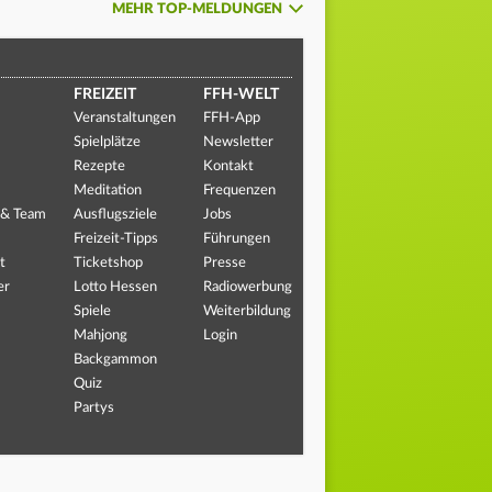
MEHR TOP-MELDUNGEN
FREIZEIT
FFH-WELT
Veranstaltungen
FFH-App
Spielplätze
Newsletter
Rezepte
Kontakt
Meditation
Frequenzen
 & Team
Ausflugsziele
Jobs
Freizeit-Tipps
Führungen
t
Ticketshop
Presse
er
Lotto Hessen
Radiowerbung
Spiele
Weiterbildung
Mahjong
Login
Backgammon
Quiz
Partys