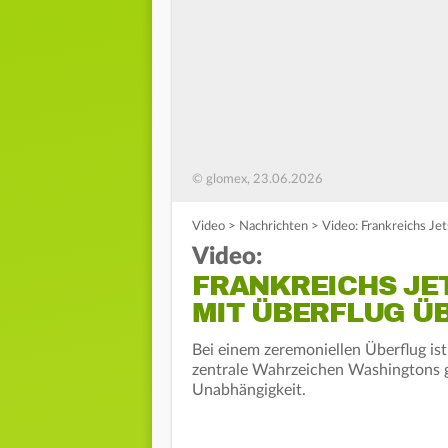
© glomex, 23.06.2026
Video
>
Nachrichten
>
Video: Frankreichs Je
Video:
FRANKREICHS JE
MIT ÜBERFLUG Ü
Bei einem zeremoniellen Überflug ist 
zentrale Wahrzeichen Washingtons ge
Unabhängigkeit.