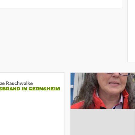
ze Rauchwolke
BRAND IN GERNSHEIM