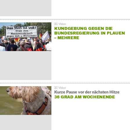
KUNDGEBUNG GEGEN DIE
BUNDESREGIERUNG IN PLAUEN
– MEHRERE
GEGENDEMONSTRATIONEN
Kurze Pause vor der nächsten Hitze
36 GRAD AM WOCHENENDE