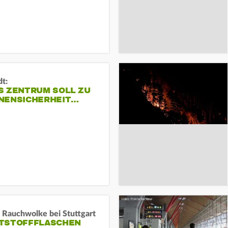
dt:
S ZENTRUM SOLL ZU
NENSICHERHEIT…
 Rauchwolke bei Stuttgart
TSTOFFFLASCHEN