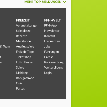
MEHR TOP-MELDUNGEN
FREIZEIT
FFH-WELT
Veranstaltungen
FFH-App
Spielplätze
Newsletter
Rezepte
Kontakt
Meditation
Frequenzen
 & Team
Ausflugsziele
Jobs
Freizeit-Tipps
Führungen
t
Ticketshop
Presse
er
Lotto Hessen
Radiowerbung
Spiele
Weiterbildung
Mahjong
Login
Backgammon
Quiz
Partys