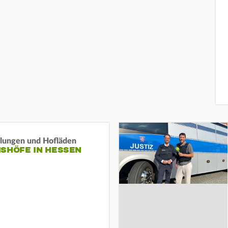
llungen und Hofläden
ISHÖFE IN HESSEN