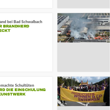
and bei Bad Schwalbach
R BRANDHERD
ECKT
machte Schultüten
RD DIE EINSCHULUNG
KUNSTWERK