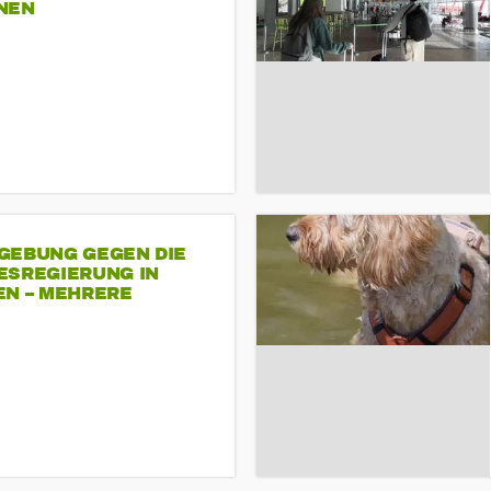
NEN
GEBUNG GEGEN DIE
ESREGIERUNG IN
EN – MEHRERE
NDEMONSTRATIONEN