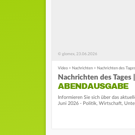
© glomex, 23.06.2026
Video
>
Nachrichten
>
Nachrichten des Tages
Nachrichten des Tages |
ABENDAUSGABE
Informieren Sie sich über das aktue
Juni 2026 - Politik, Wirtschaft, Unt