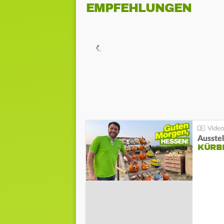
EMPFEHLUNGEN
Ausste
KÜRB