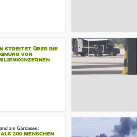
N STREITET ÜBER DIE
IGNUNG VON
BILIENKONZERNEN
and am Gardasee:
 ALS 200 MENSCHEN