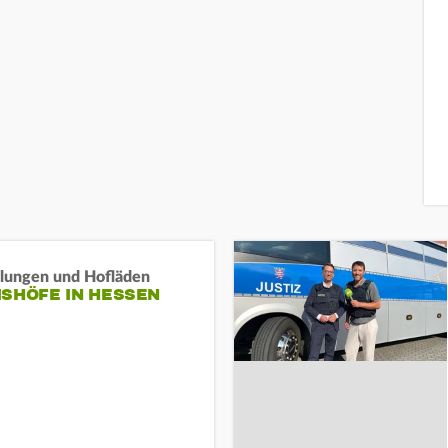
llungen und Hofläden
ISHÖFE IN HESSEN