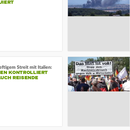
UIERT
ftigem Streit mit Italien:
IEN KONTROLLIERT
AUCH REISENDE