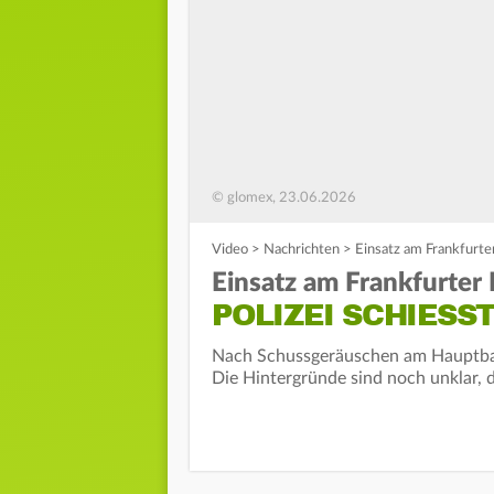
© glomex, 23.06.2026
Video
>
Nachrichten
>
Einsatz am Frankfurte
Einsatz am Frankfurter
POLIZEI SCHIESST
Nach Schussgeräuschen am Hauptba
Die Hintergründe sind noch unklar,