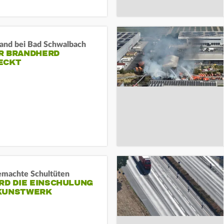
and bei Bad Schwalbach
R BRANDHERD
ECKT
machte Schultüten
RD DIE EINSCHULUNG
KUNSTWERK