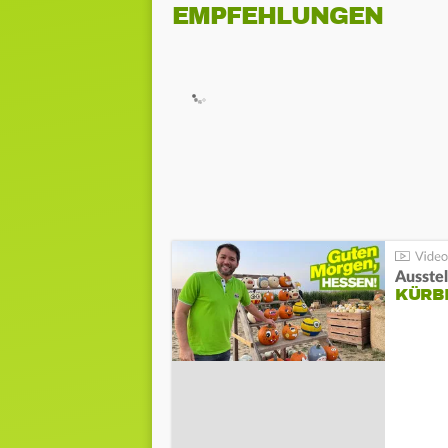
EMPFEHLUNGEN
Ausste
KÜRB