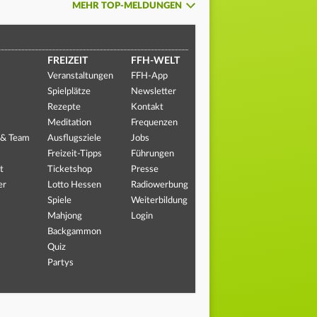
MEHR TOP-MELDUNGEN
FREIZEIT
FFH-WELT
Veranstaltungen
FFH-App
Spielplätze
Newsletter
Rezepte
Kontakt
Meditation
Frequenzen
 & Team
Ausflugsziele
Jobs
Freizeit-Tipps
Führungen
t
Ticketshop
Presse
er
Lotto Hessen
Radiowerbung
Spiele
Weiterbildung
Mahjong
Login
Backgammon
Quiz
Partys