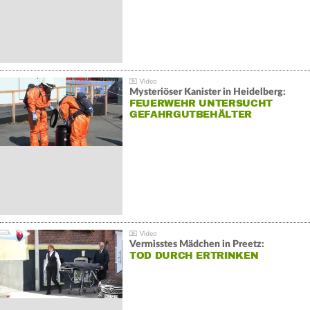
Mysteriöser Kanister in Heidelberg:
FEUERWEHR UNTERSUCHT
GEFAHRGUTBEHÄLTER
Vermisstes Mädchen in Preetz:
TOD DURCH ERTRINKEN