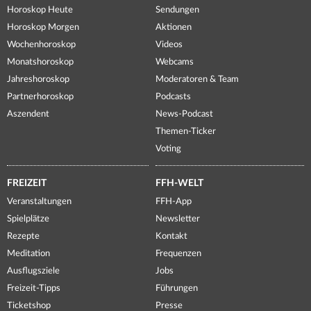
Horoskop Heute
Sendungen
Horoskop Morgen
Aktionen
Wochenhoroskop
Videos
Monatshoroskop
Webcams
Jahreshoroskop
Moderatoren & Team
Partnerhoroskop
Podcasts
Aszendent
News-Podcast
Themen-Ticker
Voting
FREIZEIT
FFH-WELT
Veranstaltungen
FFH-App
Spielplätze
Newsletter
Rezepte
Kontakt
Meditation
Frequenzen
Ausflugsziele
Jobs
Freizeit-Tipps
Führungen
Ticketshop
Presse