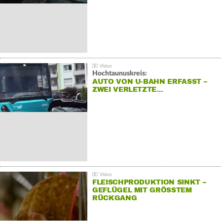
Hochtaunuskreis:
AUTO VON U-BAHN ERFASST –
ZWEI VERLETZTE…
FLEISCHPRODUKTION SINKT –
GEFLÜGEL MIT GRÖSSTEM R
ÜCKGANG