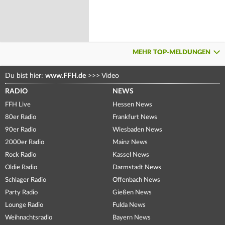
MEHR TOP-MELDUNGEN
Du bist hier:
www.FFH.de
>>>
Video
RADIO
NEWS
FFH Live
Hessen News
80er Radio
Frankfurt News
90er Radio
Wiesbaden News
2000er Radio
Mainz News
Rock Radio
Kassel News
Oldie Radio
Darmstadt News
Schlager Radio
Offenbach News
Party Radio
Gießen News
Lounge Radio
Fulda News
Weihnachtsradio
Bayern News