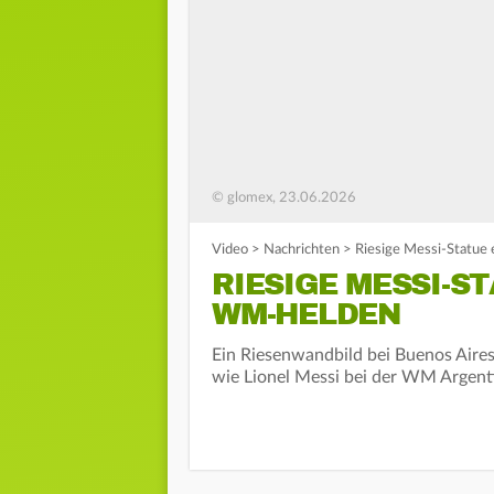
© glomex, 23.06.2026
Video
>
Nachrichten
>
Riesige Messi-Statue
RIESIGE MESSI-S
WM-HELDEN
Ein Riesenwandbild bei Buenos Aire
wie Lionel Messi bei der WM Argent