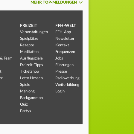
MEHR TOP-MELDUNGEN
FREIZEIT
FFH-WELT
Veranstaltungen
FFH-App
Spielplätze
Newsletter
Rezepte
Kontakt
Meditation
Frequenzen
 & Team
Ausflugsziele
Jobs
Freizeit-Tipps
Führungen
t
Ticketshop
Presse
er
Lotto Hessen
Radiowerbung
Spiele
Weiterbildung
Mahjong
Login
Backgammon
Quiz
Partys