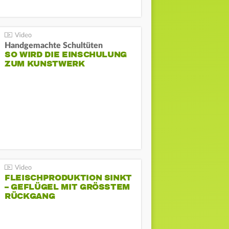
Handgemachte Schultüten
SO WIRD DIE EINSCHULUNG
ZUM KUNSTWERK
FLEISCHPRODUKTION SINKT
– GEFLÜGEL MIT GRÖSSTEM R
ÜCKGANG