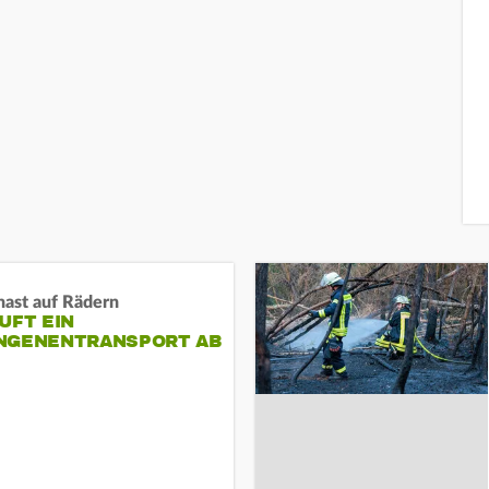
nast auf Rädern
UFT EIN
NGENENTRANSPORT AB