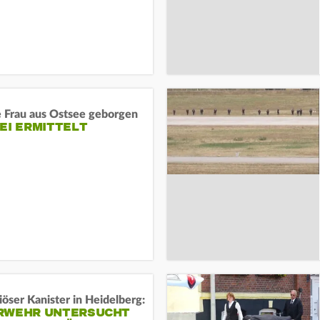
e Frau aus Ostsee geborgen
EI ERMITTELT
öser Kanister in Heidelberg:
RWEHR UNTERSUCHT