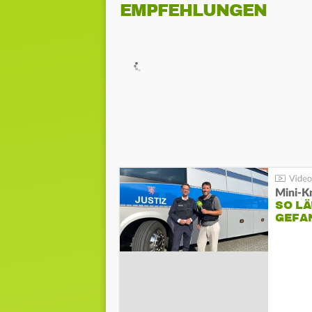
EMPFEHLUNGEN
Mini-K
SO LÄ
GEFA