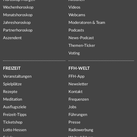
Wochenhoroskop
Videos
Monatshoroskop
Webcams
Jahreshoroskop
Moderatoren & Team
Partnerhoroskop
Podcasts
Aszendent
News-Podcast
Themen-Ticker
Voting
FREIZEIT
FFH-WELT
Veranstaltungen
FFH-App
Spielplätze
Newsletter
Rezepte
Kontakt
Meditation
Frequenzen
Ausflugsziele
Jobs
Freizeit-Tipps
Führungen
Ticketshop
Presse
Lotto Hessen
Radiowerbung