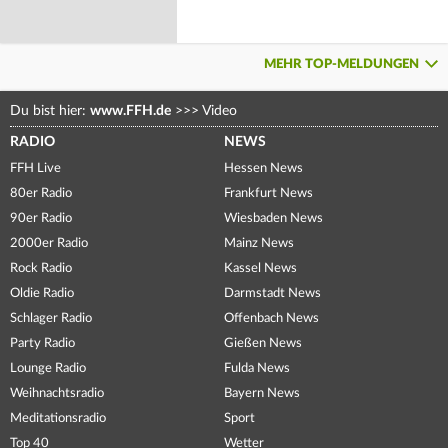
MEHR TOP-MELDUNGEN
Du bist hier:
www.FFH.de
>>>
Video
RADIO
NEWS
FFH Live
Hessen News
80er Radio
Frankfurt News
90er Radio
Wiesbaden News
2000er Radio
Mainz News
Rock Radio
Kassel News
Oldie Radio
Darmstadt News
Schlager Radio
Offenbach News
Party Radio
Gießen News
Lounge Radio
Fulda News
Weihnachtsradio
Bayern News
Meditationsradio
Sport
Top 40
Wetter