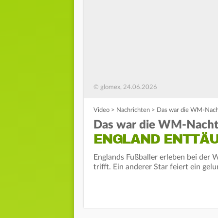
© glomex, 24.06.2026
Video
>
Nachrichten
>
Das war die WM-Nacht
Das war die WM-Nacht
ENGLAND ENTTÄ
Englands Fußballer erleben bei der 
trifft. Ein anderer Star feiert ein ge