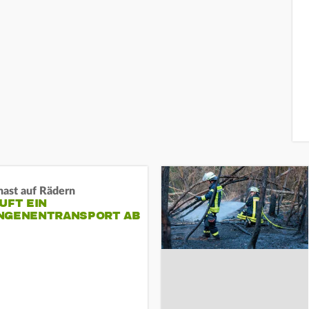
nast auf Rädern
UFT EIN
NGENENTRANSPORT AB