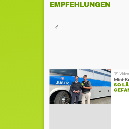
EMPFEHLUNGEN
Mini-K
SO LÄ
GEFA