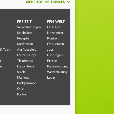
MEHR TOP-MELDUNGEN
FREIZEIT
FFH-WELT
Veranstaltungen
FFH-App
Spielplätze
Newsletter
Rezepte
Kontakt
Meditation
Frequenzen
 & Team
Ausflugsziele
Jobs
Freizeit-Tipps
Führungen
t
Ticketshop
Presse
er
Lotto Hessen
Radiowerbung
Spiele
Weiterbildung
Mahjong
Login
Backgammon
Quiz
Partys