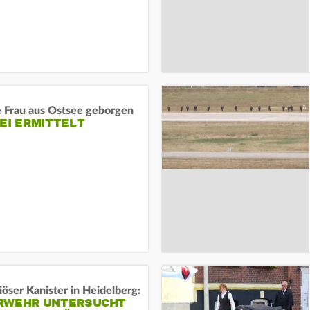
e Frau aus Ostsee geborgen
EI ERMITTELT
öser Kanister in Heidelberg:
RWEHR UNTERSUCHT