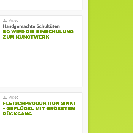
Handgemachte Schultüten
SO WIRD DIE EINSCHULUNG
ZUM KUNSTWERK
FLEISCHPRODUKTION SINKT
– GEFLÜGEL MIT GRÖSSTEM R
ÜCKGANG