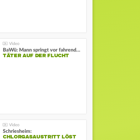
BaWü: Mann springt vor fahrendes Auto und schießt
TÄTER AUF DER FLUCHT
Schriesheim:
CHLORGASAUSTRITT LÖST