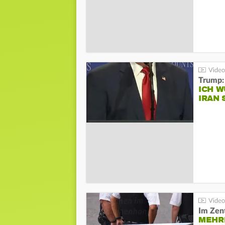
Trump:
ICH W
IRAN 
Im Zen
MEHR