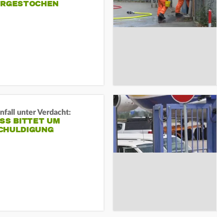
ERGESTOCHEN
fall unter Verdacht:
SS BITTET UM E
HULDIGUNG