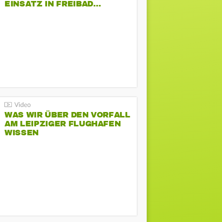
EINSATZ IN FREIBAD…
WAS WIR ÜBER DEN VORFALL
AM LEIPZIGER FLUGHAFEN
WISSEN