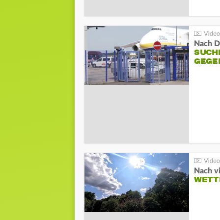
Nach D
SUCH
GEGE
Nach v
WETT