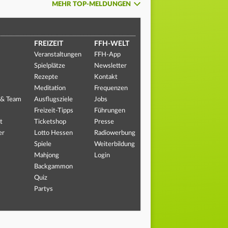
MEHR TOP-MELDUNGEN
FREIZEIT
FFH-WELT
Veranstaltungen
FFH-App
Spielplätze
Newsletter
Rezepte
Kontakt
Meditation
Frequenzen
 & Team
Ausflugsziele
Jobs
Freizeit-Tipps
Führungen
t
Ticketshop
Presse
er
Lotto Hessen
Radiowerbung
Spiele
Weiterbildung
Mahjong
Login
Backgammon
Quiz
Partys