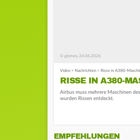
© glomex, 24.06.2026
Video
>
Nachrichten
>
Risse in A380-Maschi
RISSE IN A380-M
Airbus muss mehrere Maschinen des 
wurden Rissen entdeckt.
EMPFEHLUNGEN