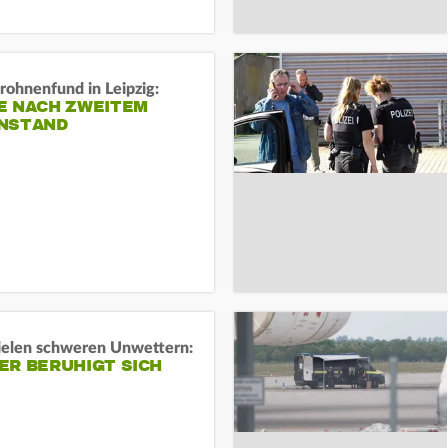
rohnenfund in Leipzig:
E NACH ZWEITEM
NSTAND
ielen schweren Unwettern:
ER BERUHIGT SICH