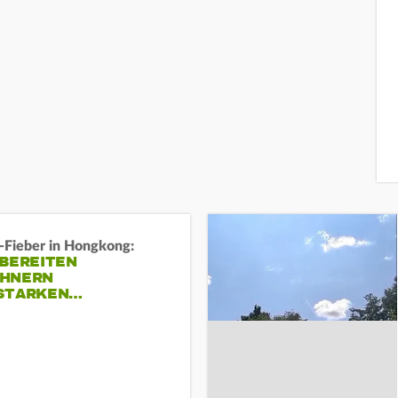
-Fieber in Hongkong:
 BEREITEN
HNERN
STARKEN…