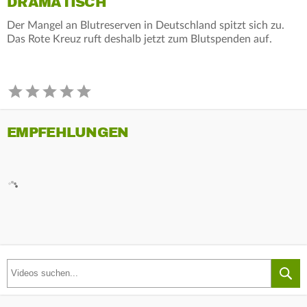
DRAMATISCH
Der Mangel an Blutreserven in Deutschland spitzt sich zu.
Das Rote Kreuz ruft deshalb jetzt zum Blutspenden auf.
EMPFEHLUNGEN