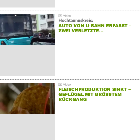
Hochtaunuskreis:
AUTO VON U-BAHN ERFASST –
ZWEI VERLETZTE…
FLEISCHPRODUKTION SINKT –
GEFLÜGEL MIT GRÖSSTEM R
ÜCKGANG