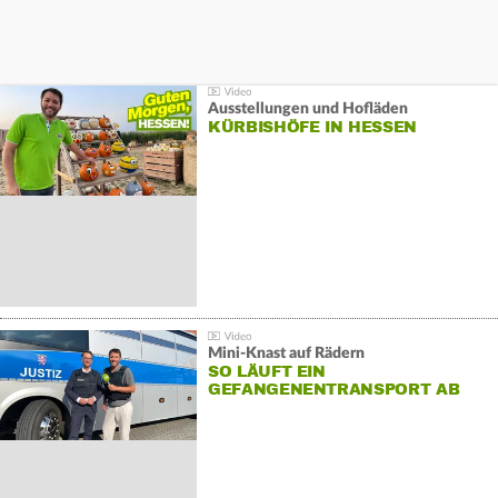
Ausstellungen und Hofläden
KÜRBISHÖFE IN HESSEN
Mini-Knast auf Rädern
SO LÄUFT EIN
GEFANGENENTRANSPORT AB