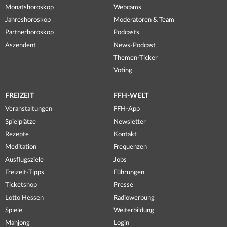
Monatshoroskop
Webcams
Jahreshoroskop
Moderatoren & Team
Partnerhoroskop
Podcasts
Aszendent
News-Podcast
Themen-Ticker
Voting
FREIZEIT
FFH-WELT
Veranstaltungen
FFH-App
Spielplätze
Newsletter
Rezepte
Kontakt
Meditation
Frequenzen
Ausflugsziele
Jobs
Freizeit-Tipps
Führungen
Ticketshop
Presse
Lotto Hessen
Radiowerbung
Spiele
Weiterbildung
Mahjong
Login